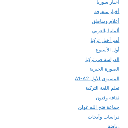
أخبار سوريا
أخبار متفرقة
أعلام ومناطق
ألمانيا بالعربي
أهم أخبار تركيا
أول الأسبوع
الدراسة في تركيا
الصورة الخبرية
المستوى الأول A1-A2
تعلم اللغة التركية
ثقافة وفنون
جماعة فتح الله غولن
دراسات وأبحاث
رياضة