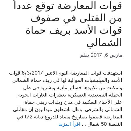
قوات المعارضة توقع عدداً
من القتلى في صفوف
قوات الأسد بريف حماة
الشمالي
مارس 6, 2017
بقلم
استهدفت قوات المعارضة اليوم الاثنين 6/3/2017 قوات
الأسد والميليشيات الموالية لها في ريف حماة الشمالي
وتمكنت من تكبيدها خسائر مادية وبشرية في ظل
الحملة التصعيدية العسكرية بعشرات الغارات الجوية
على الأحياء السكنية في مدن وبلدات ريفي حماة
الشمالي والشرقي. وقال ناشطون ميدانيون إن مقاتلي
المعارضة قصفوا بصاروخ مضاد للدروع دبابة t72 في
النقطة 50 شمال …
اقرأ المزيد