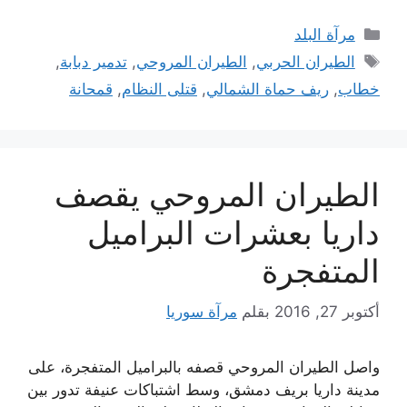
التصنيفات
مرآة البلد
الوسوم
الطيران الحربي
,
الطيران المروحي
,
تدمير دبابة
,
خطاب
,
ريف حماة الشمالي
,
قتلى النظام
,
قمحانة
الطيران المروحي يقصف
داريا بعشرات البراميل
المتفجرة
أكتوبر 27, 2016
بقلم
مرآة سوريا
واصل الطيران المروحي قصفه بالبراميل المتفجرة، على
مدينة داريا بريف دمشق، وسط اشتباكات عنيفة تدور بين