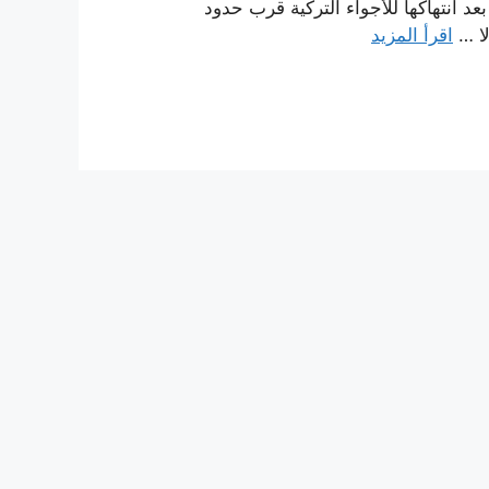
ي بعد انتهاكها للأجواء التركية قرب حدود
لا …
اقرأ المزيد