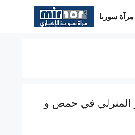
مرآة سوريا
ز المنزلي في حمص و