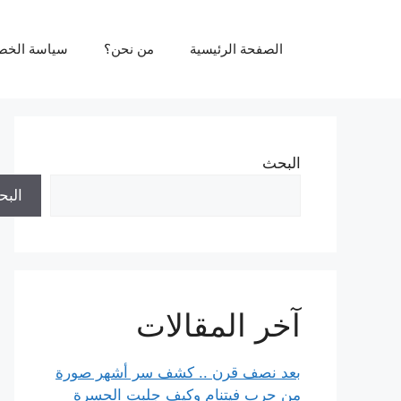
نتقل
لى
الصفحة الرئيسية
من نحن؟
سياسة الخص
لمحتوى
البحث
الب
آخر المقالات
بعد نصف قرن .. كشف سر أشهر صورة
من حرب فيتنام وكيف جلبت الحسرة