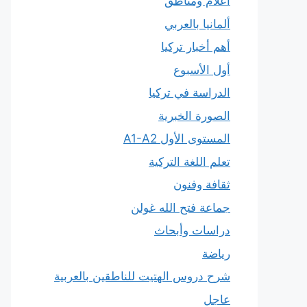
أعلام ومناطق
ألمانيا بالعربي
أهم أخبار تركيا
أول الأسبوع
الدراسة في تركيا
الصورة الخبرية
المستوى الأول A1-A2
تعلم اللغة التركية
ثقافة وفنون
جماعة فتح الله غولن
دراسات وأبحاث
رياضة
شرح دروس الهتيت للناطقين بالعربية
عاجل