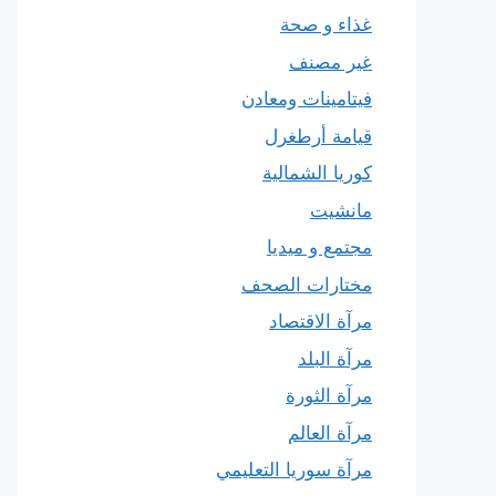
غذاء و صحة
غير مصنف
فيتامينات ومعادن
قيامة أرطغرل
كوريا الشمالية
مانشيت
مجتمع و ميديا
مختارات الصحف
مرآة الاقتصاد
مرآة البلد
مرآة الثورة
مرآة العالم
مرآة سوريا التعليمي