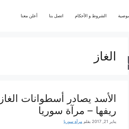
وصية
الشروط و الأحكام
اتصل بنا
أعلن معنا
الغاز
حث
الأسد يصادر أسطوانات الغا
ريفها – مرآة سوريا
يناير 21, 2017
بقلم
مرآة سوريا