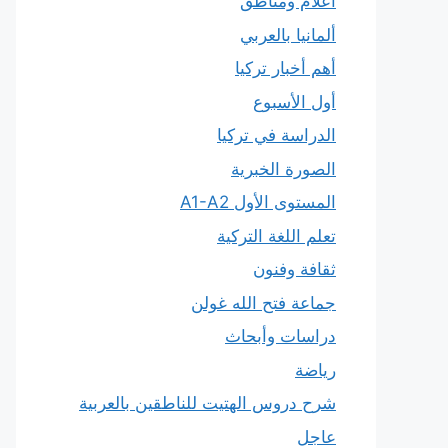
أعلام ومناطق
ألمانيا بالعربي
أهم أخبار تركيا
أول الأسبوع
الدراسة في تركيا
الصورة الخبرية
المستوى الأول A1-A2
تعلم اللغة التركية
ثقافة وفنون
جماعة فتح الله غولن
دراسات وأبحاث
رياضة
شرح دروس الهتيت للناطقين بالعربية
عاجل