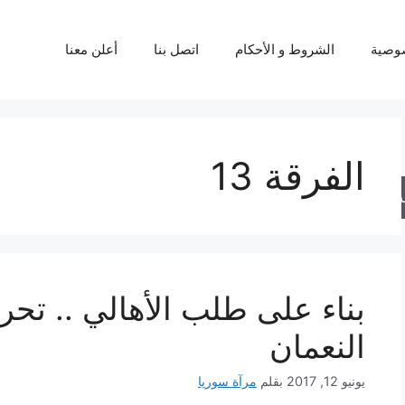
وصية
الشروط و الأحكام
اتصل بنا
أعلن معنا
الفرقة 13
حث
بناء على طلب الأهالي .. تحر
النعمان
يونيو 12, 2017
بقلم
مرآة سوريا