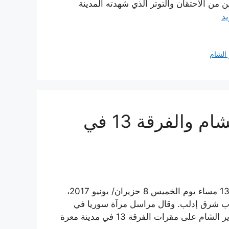
على مدى يومين من الاحتقان والتوتر الذي شهدته المدينة
يد
 الشام
قتلى في اقتتال بين تحرير الشام والفرقة 13 في
أدت اشتباكات بين فصيل هيئة تحرير الشام وفصيل الفرقة 13 مساء يوم الخميس 8 حزيران/ يونيو 2017،
ب شرق إدلب. وقال مراسل مرآة سوريا في
إدلب أحمد خطيب إن اشتباكات اندلعت أثر هجوم هيئة تحرير الشام على مقرات الفرقة 13 في مدينة معرة