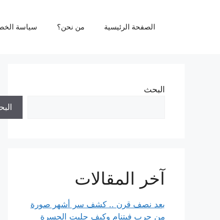
نتقل
لى
الصفحة الرئيسية
من نحن؟
سياسة الخص
لمحتوى
البحث
الب
آخر المقالات
بعد نصف قرن .. كشف سر أشهر صورة
من حرب فيتنام وكيف جلبت الحسرة