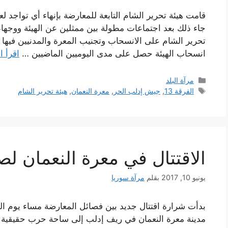
قامت هيئة تحرير الشام التابعة للمعارضة بإنهاء أي تواجد 
جاء ذلك بعد اجتماعات مطولة بين ممثلين عن الهيئة ووجهاء
انسحاب الهيئة حصل على مدى اليوميين الماضيين …
اقرأ ا
التصنيفات
مرآة البلد
الوسوم
الفرقة 13
,
جيش إدلب الحر
,
معرة النعمان
,
هيئة تحرير الشام
الاقتتال في معرة النعمان ل
يونيو 10, 2017
بقلم
مرآة سوريا
مدينة معرة النعمان في ريف إدلب إلى ساحة حرب حقيقية نت