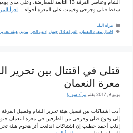
الشام وعناصر الفرقة 13 التابعة للمعارضة. و
سقط قتلى وجرحى وخيمت على المعرة أجواء …
اقرأ المز
التصنيفات
مرآة البلد
الوسوم
اقتتال معرة النعمان
,
الفرقة 13
,
جيش إدلب الحر
,
مميز
,
هيئة تحرير
معرة النعمان
يونيو 9, 2017
بقلم
مرآة سوريا
إلى وقوع قتلى وجرحى من الطرفين في معرة النعمان جنو