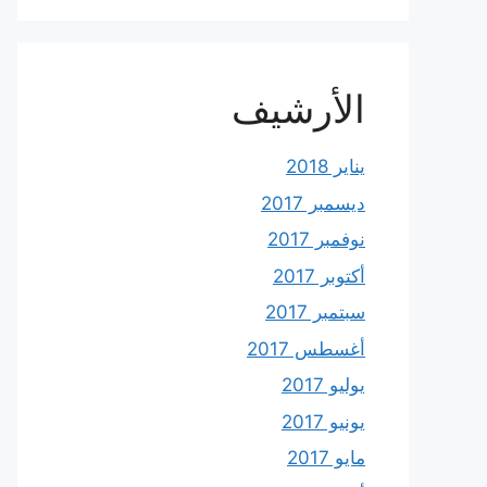
الأرشيف
يناير 2018
ديسمبر 2017
نوفمبر 2017
أكتوبر 2017
سبتمبر 2017
أغسطس 2017
يوليو 2017
يونيو 2017
مايو 2017