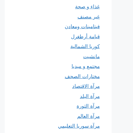
غذاء و صحة
غير مصنف
فيتامينات ومعادن
قيامة أرطغرل
كوريا الشمالية
مانشيت
مجتمع و ميديا
مختارات الصحف
مرآة الاقتصاد
مرآة البلد
مرآة الثورة
مرآة العالم
مرآة سوريا التعليمي