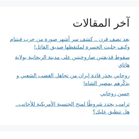
آخر المقالات
بعد نصف قرن .. كشف سر أشهر صورة من حرب فيتنام
وكيف جلبت الحسرة لملتقطها صديق القاتل!
سقوط قذيفتين صاروخيتين على مدينة الريحانية بولاية
هاتاي
روحاني يحذر قادة إيران من تجاهل الغضب الشعبي و
يذكّرهم بمصير الشاه!
حسن روحاني
ترامب يحدد شروطًا لمنح الجنسية الأمريكية للأجانب..
هل تنطبق عليك؟