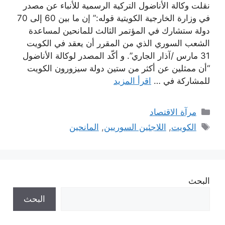
نقلت وكالة الأناضول التركية الرسمية للأنباء عن مصدر
في وزارة الخارجية الكويتية قوله:” إن ما بين 60 إلى 70
دولة ستشارك في المؤتمر الثالث للمانحين لمساعدة
الشعب السوري الذي من المقرر أن يعقد في الكويت
31 مارس /آذار الجاري”. و أكّد المصدر لوكالة الأناضول
“أن ممثلين عن أكثر من ستين دولة سيزورون الكويت
للمشاركة في …
اقرأ المزيد
التصنيفات
مرآة الاقتصاد
الوسوم
الكويت
,
اللاجئين السوريين
,
المانحين
البحث
البحث