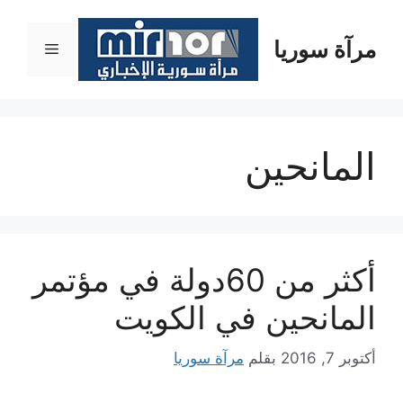
نتقل
لى
مرآة سوريا
القائمة
لمحتوى
المانحين
أكثر من 60دولة في مؤتمر
المانحين في الكويت
أكتوبر 7, 2016
بقلم
مرآة سوريا