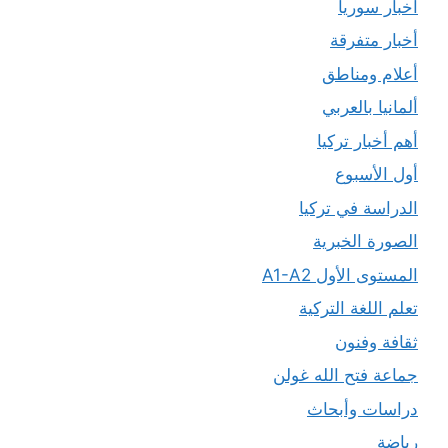
أخبار سوريا
أخبار متفرقة
أعلام ومناطق
ألمانيا بالعربي
أهم أخبار تركيا
أول الأسبوع
الدراسة في تركيا
الصورة الخبرية
المستوى الأول A1-A2
تعلم اللغة التركية
ثقافة وفنون
جماعة فتح الله غولن
دراسات وأبحاث
رياضة