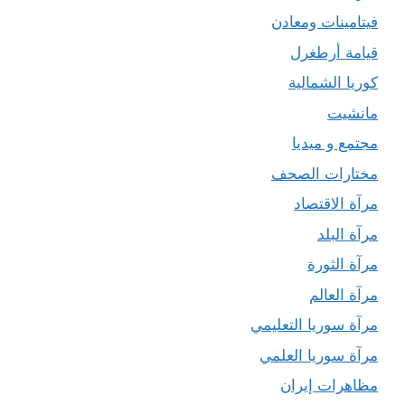
فيتامينات ومعادن
قيامة أرطغرل
كوريا الشمالية
مانشيت
مجتمع و ميديا
مختارات الصحف
مرآة الاقتصاد
مرآة البلد
مرآة الثورة
مرآة العالم
مرآة سوريا التعليمي
مرآة سوريا العلمي
مظاهرات إيران