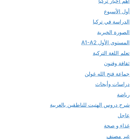
أهم أخبار تركيا
أول الأسبوع
الدراسة في تركيا
الصورة الخبرية
المستوى الأول A1-A2
تعلم اللغة التركية
ثقافة وفنون
جماعة فتح الله غولن
دراسات وأبحاث
رياضة
شرح دروس الهتيت للناطقين بالعربية
عاجل
غذاء و صحة
غير مصنف