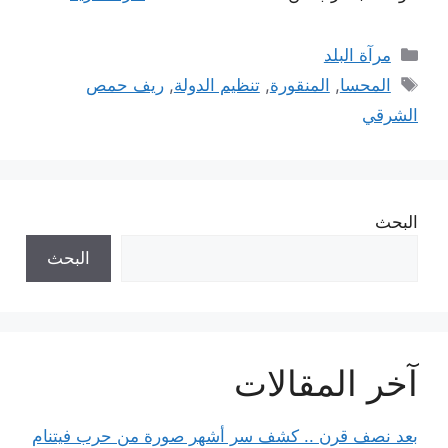
التصنيفات
مرآة البلد
الوسوم
المحسا
,
المنقورة
,
تنظيم الدولة
,
ريف حمص
الشرقي
البحث
البحث
آخر المقالات
بعد نصف قرن .. كشف سر أشهر صورة من حرب فيتنام