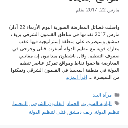
مارس 22, 2017
بقلم
واصلت فصائل المعارضة السورية اليوم الأربعاء 22 آذار/
مارس 2017 تقدمها في مناطق القلمون الشرقي بريف
دمشق وسيطرت على منطقة إستراتيجية فيها عقب
معارك قوية مع تنظيم الدولة أسفرت قتلى وجرحى في
صفوف التنظيم. وقال ناشطون ميدانيون إن مقاتلي
المعارضة هاجموا نقاط ومواقع تمركز عناصر تنظيم
الدولة في منطقة المحسا في القلمون الشرقي وتمكنوا
من السيطرة …
اقرأ المزيد
التصنيفات
مرآة البلد
الوسوم
البادية السورية
,
الحماد
,
القلمون الشرقي
,
المحسا
,
تنظيم الدولة
,
ريف دمشق
,
قتلى لتنظيم الدولة