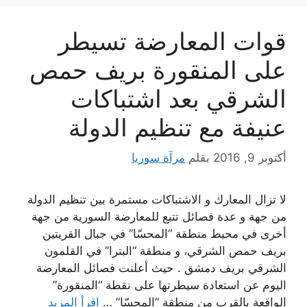
قوات المعارضة تسيطر
على المنقورة بريف حمص
الشرقي بعد اشتباكات
عنيفة مع تنظيم الدولة
أكتوبر 9, 2016
بقلم
مرآة سوريا
لا تزال المعارك و الاشتباكات مستمرة بين تنظيم الدولة
من جهة و عدة فصائل تتبع للمعارضة السورية من جهة
أخرى في محيط منطقة “المحسّا” في جبال القريتين
بريف حمص الشرقي، و منطقة “البترا” في القلمون
الشرقي بريف دمشق . حيث أعلنت فصائل المعارضة
اليوم عن استعادة سيطرتها على نقطة “المنقورة”
الواقعة بالقرب من منطقة “المحسّا” …
اقرأ المزيد