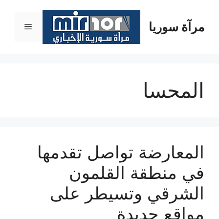
نتقل
لى
مرآة سوريا
القائمة
لمحتوى
المحسا
المعارضة تواصل تقدمها
في منطقة القلمون
الشرقي وتسيطر على
مواقع جديدة