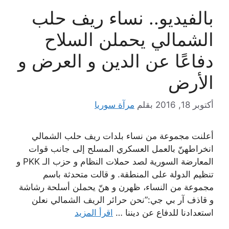
بالفيديو.. نساء ريف حلب
الشمالي يحملن السلاح
دفاعًا عن الدين و العرض و
الأرض
أكتوبر 18, 2016
بقلم
مرآة سوريا
أعلنت مجموعة من نساء بلدات ريف حلب الشمالي
انخراطهنّ بالعمل العسكري المسلح إلى جانب قوات
المعارضة السورية لصد حملات النظام و حزب الـ PKK و
تنظيم الدولة على المنطقة. و قالت متحدثة باسم
مجموعة من النساء، ظهرن و هنّ يحملن أسلحة رشاشة
و قاذف آر بي جي:”نحن حرائر الريف الشمالي نعلن
استعدادنا للدفاع عن ديننا …
اقرأ المزيد