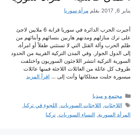
يناير 6, 2017
بقلم
مرآة سوريا
أجبرت الحرب الدائرة في سوريا قرابة 6 ملايين لاجئ
على ترك منازلهم ومدنهم هاربين بنسائهم وأبنائهم من
ظلم الحرب وآلة القتل التي لا تستثني طفلاً أو امرأة،
إلى الدول الجوار. وفي المدن التركية القريبة من الحدود
السورية التركية انتشر اللاجئون السوريون واختلفت
ظروف كل عائلة من العائلات اللاجئة فمنها عائلات
ميسورة جلبت ممتلكاتها وأتت إلى …
اقرأ المزيد
التصنيفات
مجتمع و ميديا
الوسوم
اللاجئات
,
اللاجئات السوريات
,
اللجوء في تركيا
,
المرأة السورية
,
النساء السوريات
,
تركيا