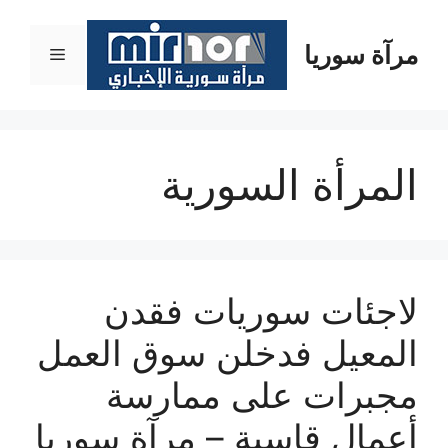
نتقل
لى
مرآة سوريا
القائمة
لمحتوى
المرأة السورية
لاجئات سوريات فقدن
المعيل فدخلن سوق العمل
مجبرات على ممارسة
أعمال قاسية – مرآة سوريا