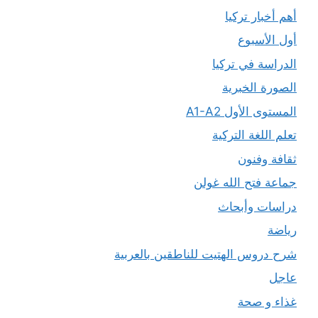
أهم أخبار تركيا
أول الأسبوع
الدراسة في تركيا
الصورة الخبرية
المستوى الأول A1-A2
تعلم اللغة التركية
ثقافة وفنون
جماعة فتح الله غولن
دراسات وأبحاث
رياضة
شرح دروس الهتيت للناطقين بالعربية
عاجل
غذاء و صحة