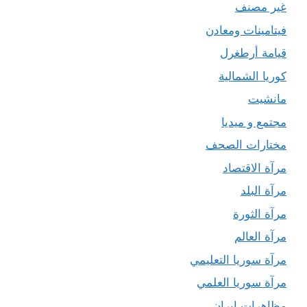
غير مصنف
فيتامينات ومعادن
قيامة أرطغرل
كوريا الشمالية
مانشيت
مجتمع و ميديا
مختارات الصحف
مرآة الاقتصاد
مرآة البلد
مرآة الثورة
مرآة العالم
مرآة سوريا التعليمي
مرآة سوريا العلمي
مظاهرات إيران