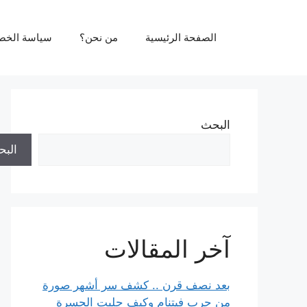
نتقل
لى
الصفحة الرئيسية
من نحن؟
سياسة الخص
لمحتوى
البحث
الب
آخر المقالات
بعد نصف قرن .. كشف سر أشهر صورة
من حرب فيتنام وكيف جلبت الحسرة