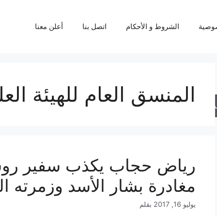
وصية
الشروط و الأحكام
اتصل بنا
أعلن معنا
المنسق العام للهيئة الع
حث
رياض حجاب يكذب سفير روسيا
مغادرة بشار الأسد وزمرته ا
يوليو 16, 2017
بقلم