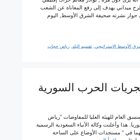
رح ميداني يهدف إلى رفع المعاناة عن الشعب
 حوار نشرته صحيفة الشرق الأوسط, اليوم
رق الأوسط الإستراتيجي
,
تقسيم البلد
,
رياض حجاب
ريات الحرب السورية
نسق العام للهيئة العليا للمفاوضات “رياض
. هذا وأعلنت وكالة الأنباء السعودية الرسمية
باحثا خلال لقائهما في ” مستجدات الأوضاع على الساحة