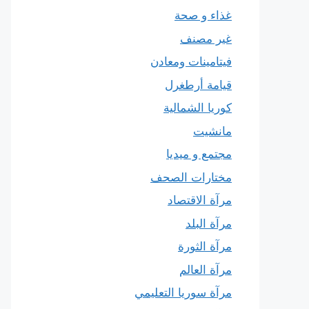
غذاء و صحة
غير مصنف
فيتامينات ومعادن
قيامة أرطغرل
كوريا الشمالية
مانشيت
مجتمع و ميديا
مختارات الصحف
مرآة الاقتصاد
مرآة البلد
مرآة الثورة
مرآة العالم
مرآة سوريا التعليمي