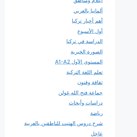
أعلام ومناطق
ألمانيا بالعربي
أهم أخبار تركيا
أول الأسبوع
الدراسة في تركيا
الصورة الخبرية
المستوى الأول A1-A2
تعلم اللغة التركية
ثقافة وفنون
جماعة فتح الله غولن
دراسات وأبحاث
رياضة
شرح دروس الهتيت للناطقين بالعربية
عاجل