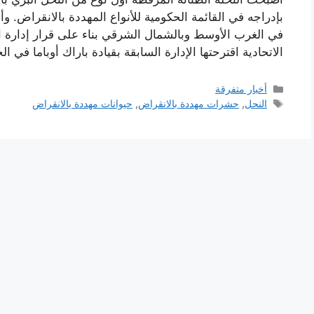
بإدراجه في القائمة الحكومية للأنواع المهددة بالانقراض. 
في الغرب الأوسط وبالشمال الشرقي بناء على قرار إدارة ال
الاتحادية اقترحتها الإدارة السابقة بقيادة باراك أوباما في 
التصنيفات
أخبار متفرقة
الوسوم
النحل
,
حشرات مهددة بالانقراض
,
حيوانات مهددة بالانقراض