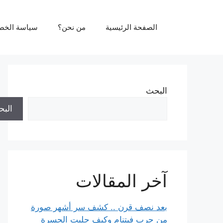
نتقل
لى
الصفحة الرئيسية
من نحن؟
سياسة الخص
لمحتوى
البحث
الب
آخر المقالات
بعد نصف قرن .. كشف سر أشهر صورة
من حرب فيتنام وكيف جلبت الحسرة