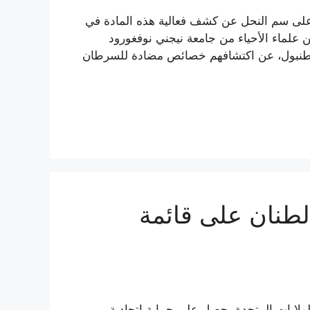
 على سم النحل عن كشف فعالية هذه المادة في
 علماء الأحياء من جامعة نيجني نوفغورود
 اسطنبول، عن اكتشافهم خصائص مضادة للسرطان
لطنان على قائمة
لولايات المتحدة يحصل على حماية اتحادية