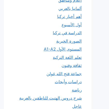
أعلام ومناطق
ألمانيا بالعربي
أهم أخبار تركيا
أول الأسبوع
الدراسة في تركيا
الصورة الخبرية
المستوى الأول A1-A2
تعلم اللغة التركية
ثقافة وفنون
جماعة فتح الله غولن
دراسات وأبحاث
رياضة
شرح دروس الهتيت للناطقين بالعربية
عاجل