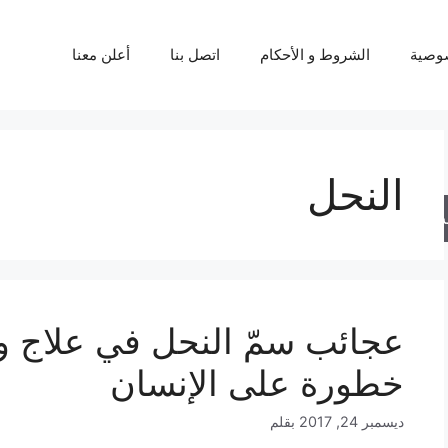
وصية
الشروط و الأحكام
اتصل بنا
أعلن معنا
النحل
حث
عجائب سمّ النحل في علاج و
خطورة على الإنسان
ديسمبر 24, 2017
بقلم