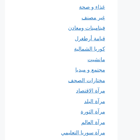
غذاء و صحة
غير مصنف
فيتامينات ومعادن
قيامة أرطغرل
كوريا الشمالية
مانشيت
مجتمع و ميديا
مختارات الصحف
مرآة الاقتصاد
مرآة البلد
مرآة الثورة
مرآة العالم
مرآة سوريا التعليمي