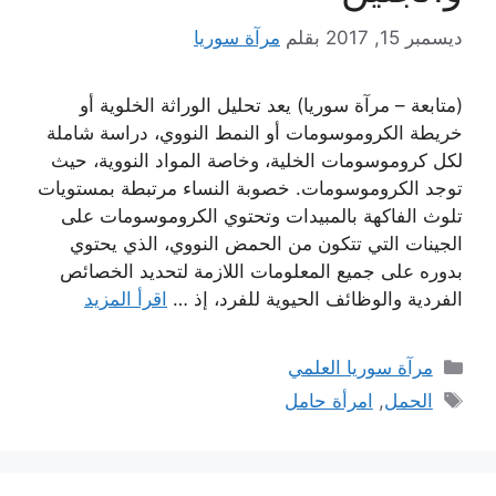
ديسمبر 15, 2017
بقلم
مرآة سوريا
(متابعة – مرآة سوريا) يعد تحليل الوراثة الخلوية أو
خريطة الكروموسومات أو النمط النووي، دراسة شاملة
لكل كروموسومات الخلية، وخاصة المواد النووية، حيث
توجد الكروموسومات. خصوبة النساء مرتبطة بمستويات
تلوث الفاكهة بالمبيدات وتحتوي الكروموسومات على
الجينات التي تتكون من الحمض النووي، الذي يحتوي
بدوره على جميع المعلومات اللازمة لتحديد الخصائص
الفردية والوظائف الحيوية للفرد، إذ …
اقرأ المزيد
التصنيفات
مرآة سوريا العلمي
الوسوم
الحمل
,
امرأة حامل