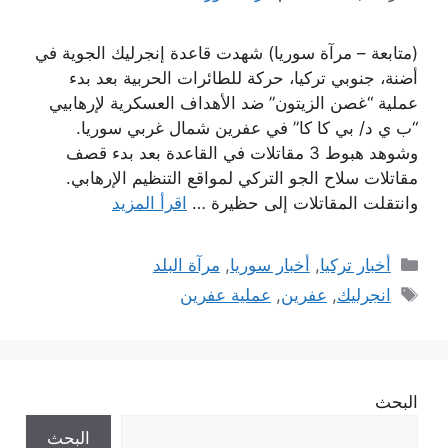
(متابعة – مرآة سوريا) شهدت قاعدة إنجرليك الجوية في
أضنة، جنوبي تركيا، حركة للطائرات الحربية بعد بدء
عملية “غصن الزيتون” ضد الأهداف العسكرية لإرهابيي
“ب ي د/ بي كا كا” في عفرين شمال غربي سوريا.
وشوهد هبوط 3 مقاتلات في القاعدة بعد بدء قصف
مقاتلات سلاح الجو التركي لمواقع التنظيم الإرهابي.
وانتقلت المقاتلات إلى حظيرة …
اقرأ المزيد
التصنيفات
أخبار تركيا
,
أخبار سوريا
,
مرآة البلد
الوسوم
انجرليك
,
عفرين
,
عملية عفرين
البحث
البحث