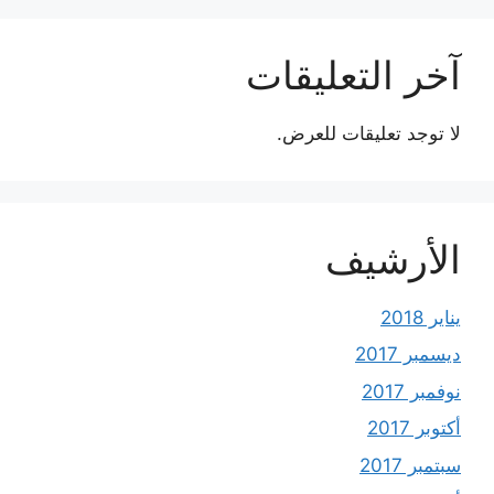
آخر التعليقات
لا توجد تعليقات للعرض.
الأرشيف
يناير 2018
ديسمبر 2017
نوفمبر 2017
أكتوبر 2017
سبتمبر 2017