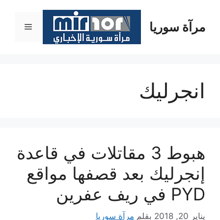
نتقل
لى
مرآة سوريا
القائمة
لمحتوى
انجرليك
هبوط 3 مقاتلات في قاعدة
إنجرليك بعد قصفها مواقع
PYD في ريف عفرين
يناير 20, 2018
بقلم
مرآة سوريا