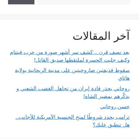
آخر المقالات
بعد نصف قرن .. كشف سر أشهر صورة من حرب فيتنام
وكيف جلبت الحسرة لملتقطها صديق القاتل!
سقوط قذيفتين صاروخيتين على مدينة الريحانية بولاية
هاتاي
روحاني يحذر قادة إيران من تجاهل الغضب الشعبي و
يذكّرهم بمصير الشاه!
حسن روحاني
ترامب يحدد شروطًا لمنح الجنسية الأمريكية للأجانب..
هل تنطبق عليك؟