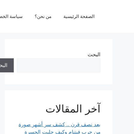
نتقل
لى
الصفحة الرئيسية
من نحن؟
سياسة الخص
لمحتوى
البحث
الب
آخر المقالات
بعد نصف قرن .. كشف سر أشهر صورة
من حرب فيتنام وكيف جلبت الحسرة