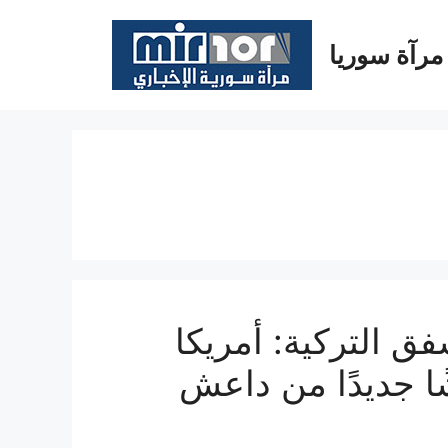
مرآة سوريا
 التركية: أمريكا
ا جديدًا من داعش