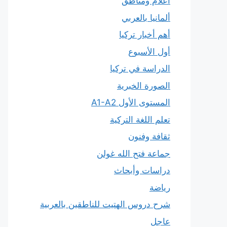
أعلام ومناطق
ألمانيا بالعربي
أهم أخبار تركيا
أول الأسبوع
الدراسة في تركيا
الصورة الخبرية
المستوى الأول A1-A2
تعلم اللغة التركية
ثقافة وفنون
جماعة فتح الله غولن
دراسات وأبحاث
رياضة
شرح دروس الهتيت للناطقين بالعربية
عاجل