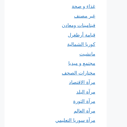
غذاء و صحة
غير مصنف
فيتامينات ومعادن
قيامة أرطغرل
كوريا الشمالية
مانشيت
مجتمع و ميديا
مختارات الصحف
مرآة الاقتصاد
مرآة البلد
مرآة الثورة
مرآة العالم
مرآة سوريا التعليمي