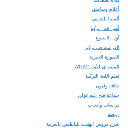
أعلام ومناطق
ألمانيا بالعربي
أهم أخبار تركيا
أول الأسبوع
الدراسة في تركيا
الصورة الخبرية
المستوى الأول A1-A2
تعلم اللغة التركية
ثقافة وفنون
جماعة فتح الله غولن
دراسات وأبحاث
رياضة
شرح دروس الهتيت للناطقين بالعربية