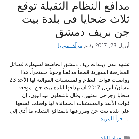
مدافع النظام الثقيلة توقع
ثلاث ضحايا في بلدة بيت
جن بريف دمشق
أبريل 23, 2017
بقلم
مرآة سوريا
تشهد مدن وبلدات ريف دمشق الخاضعة لسيطرة فصائل
المعارضة السورية قصفاً مدفعياً وجوياً مستمراً، هذا
وواصلت قوات النظام والميليشيات الموالية لها الأحد 23
نيسان/ أبريل 2017 استهدافها لبلدة بيت جن، موقعة
ضحايا وجرحى مدنيين. وقال ناشطون ميدانيون، إن
قوات الأسد والميليشيات المساندة لها واصلت قصفها
على بلدة بيت جن ومزرعتها بالمدافع الثقيلة، ما أدى إلى
…
اقرأ المزيد
التصنيفات
مرآة البلد