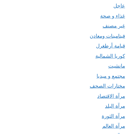
عاجل
غذاء و صحة
غير مصنف
فيتامينات ومعادن
قيامة أرطغرل
كوريا الشمالية
مانشيت
مجتمع و ميديا
مختارات الصحف
مرآة الاقتصاد
مرآة البلد
مرآة الثورة
مرآة العالم