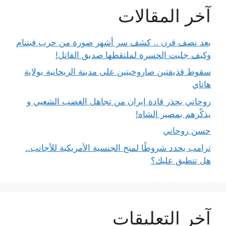
آخر المقالات
بعد نصف قرن .. كشف سر أشهر صورة من حرب فيتنام
وكيف جلبت الحسرة لملتقطها صديق القاتل!
سقوط قذيفتين صاروخيتين على مدينة الريحانية بولاية
هاتاي
روحاني يحذر قادة إيران من تجاهل الغضب الشعبي و
يذكّرهم بمصير الشاه!
حسن روحاني
ترامب يحدد شروطًا لمنح الجنسية الأمريكية للأجانب..
هل تنطبق عليك؟
آخر التعليقات