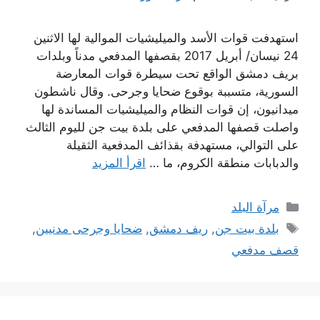
استهدفت قوات الأسد والميليشيات الموالية لها الاثنين
24 نيسان/ أبريل 2017 بقصفها المدفعي مدناً وبلدات
بريف دمشق الواقع تحت سيطرة قوات المعارضة
السورية، متسببة بوقوع ضحايا وجرحى. وقال ناشطون
ميدانيون، إن قوات النظام والميليشيات المساندة لها
واصلت قصفها المدفعي على بلدة بيت جن لليوم الثالث
على التوالي، مستهدفة بقذائف المدفعية الثقيلة
والدبابات منطقة الكروم، ما …
اقرأ المزيد
التصنيفات
مرآة البلد
الوسوم
بلدة بيت جن
,
ريف دمشق
,
ضحايا وجرحى مدنيين
,
قصف مدفعي