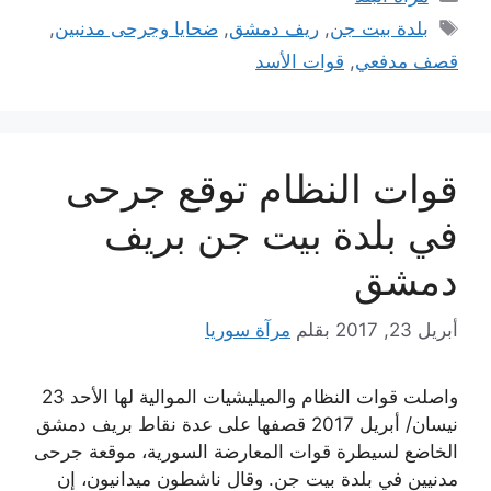
الوسوم
بلدة بيت جن
,
ريف دمشق
,
ضحايا وجرحى مدنبين
,
قصف مدفعي
,
قوات الأسد
قوات النظام توقع جرحى
في بلدة بيت جن بريف
دمشق
أبريل 23, 2017
بقلم
مرآة سوريا
واصلت قوات النظام والميليشيات الموالية لها الأحد 23
نيسان/ أبريل 2017 قصفها على عدة نقاط بريف دمشق
الخاضع لسيطرة قوات المعارضة السورية، موقعة جرحى
مدنيين في بلدة بيت جن. وقال ناشطون ميدانيون، إن