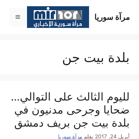
نتقل
لى
مرآة سوريا
القائمة
لمحتوى
بلدة بيت جن
لليوم الثالث على التوالي…
ضحايا وجرحى مدنيون في
بلدة بيت جن بريف دمشق
أبريل 24, 2017
بقلم
مرآة سوريا