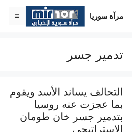
نتقل
لى
مرآة سوريا
القائمة
لمحتوى
تدمير جسر
التحالف يساند الأسد ويقوم
بما عجزت عنه روسيا
بتدمير جسر خان طومان
الاستراتيجي