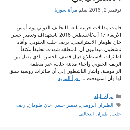
نوفمبر 2, 2016
بقلم
مرآة سوريا
قامت مقاتلات حربية تابعة للتحالف الدولي يوم أمس
الأربعاء 17 آب/أغسطس 2016 باستهداف وتدمير جسر
خان طومان الاستراتيجي، بريف حلب الجنوبي. وأفاد
ناشطون ميدانيون أن المنطقة شهدت تحليقاً مكثفاً
لطائرات الاستطلاع قبيل قصف الجسر، الذي يصل بين
الريف الجنوبي وأحياء مدينة حلب، عبر منطقة
الراموسة. وأشار الناشطون إلى أن طائرات روسية سبق
لها وأن استهدفت …
اقرأ المزيد
التصنيفات
مرآة البلد
الوسوم
الطيران الروسي
,
تدمير جسر
,
خان طومان
,
ريف
حلب
,
طيران التحالف