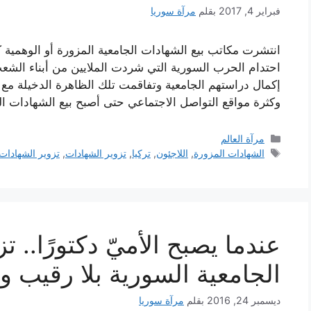
فبراير 4, 2017
بقلم
مرآة سوريا
انتشرت مكاتب بيع الشهادات الجامعية المزورة أو الوهمي
احتدام الحرب السورية التي شردت الملايين من أبناء ال
إكمال دراستهم الجامعية وتفاقمت تلك الظاهرة الدخيلة مع ال
وكثرة مواقع التواصل الاجتماعي حتى أصبح بيع الشهادات ا
التصنيفات
مرآة العالم
الوسوم
الشهادات المزورة
,
اللاجئون
,
تركيا
,
تزوير الشهادات
,
تزوير الشهادات
عندما يصبح الأميّ دكتورًا.. ت
الجامعية السورية بلا رقيب و
ديسمبر 24, 2016
بقلم
مرآة سوريا