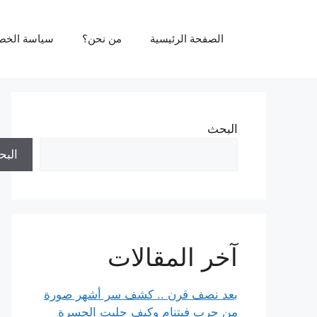
نتقل
لى
الصفحة الرئيسية
من نحن؟
سياسة الخص
لمحتوى
البحث
الب
آخر المقالات
بعد نصف قرن .. كشف سر أشهر صورة
من حرب فيتنام وكيف جلبت الحسرة