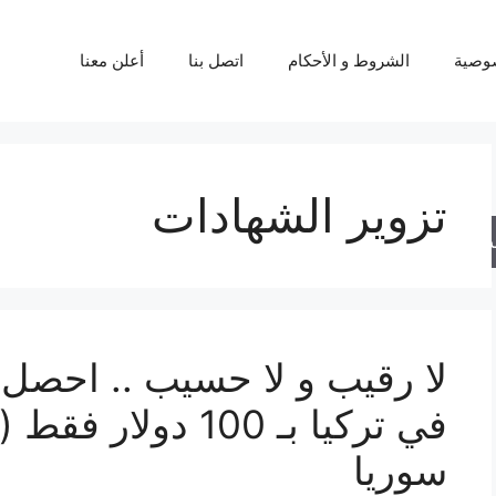
وصية
الشروط و الأحكام
اتصل بنا
أعلن معنا
تزوير الشهادات
حث
لا رقيب و لا حسيب .. احصل
في تركيا بـ 100 دو
سوريا