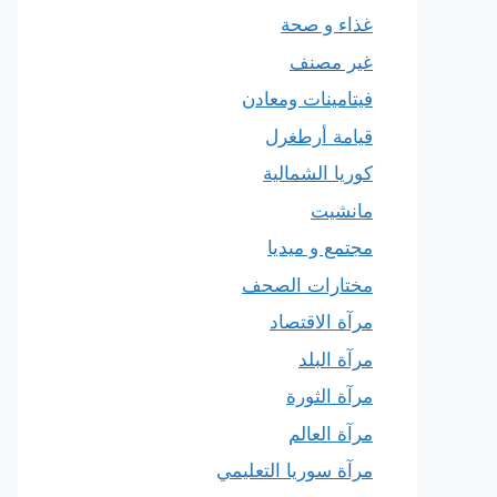
غذاء و صحة
غير مصنف
فيتامينات ومعادن
قيامة أرطغرل
كوريا الشمالية
مانشيت
مجتمع و ميديا
مختارات الصحف
مرآة الاقتصاد
مرآة البلد
مرآة الثورة
مرآة العالم
مرآة سوريا التعليمي