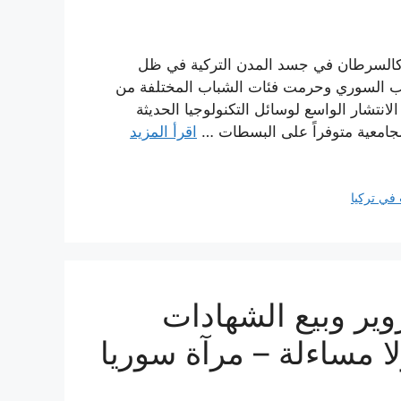
ة كالسرطان في جسد المدن التركية في ظل
شعب السوري وحرمت فئات الشباب المختلفة من
انتشار الواسع لوسائل التكنولوجيا الحديثة
لجامعية متوفراً على البسطات …
اقرأ المزيد
 في تركيا
زوير وبيع الشهادات
لا مساءلة – مرآة سوريا