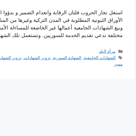
استغل تجار الحروب فلتان الرقابة وانعدام الضمير و بدؤوا ام
الأوراق الثبوتية المطلوبة في المدن التركية وغيرها من ال
وبيع الشهادات الجامعية أعمالها غير الخاضعة للمساءلة الأ
مختلفة تدعي تقديم الخدمة للسوريين. وتستعمل تلك الش
التصنيفات
مرآة البلد
الوسوم
الشهادات الجامعية
,
الشهادة السورية
,
تزوير الشهادات
,
تزوير الشهاد
مميز