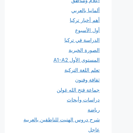
أعلام ومناطق
ألمانيا بالعربي
أهم أخبار تركيا
أول الأسبوع
الدراسة في تركيا
الصورة الخبرية
المستوى الأول A1-A2
تعلم اللغة التركية
ثقافة وفنون
جماعة فتح الله غولن
دراسات وأبحاث
رياضة
شرح دروس الهتيت للناطقين بالعربية
عاجل