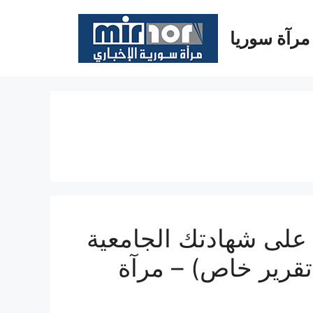
مرآة سوريا
 على شهادتك الجامعية
لار فقط (تقرير خاص) – مرآة