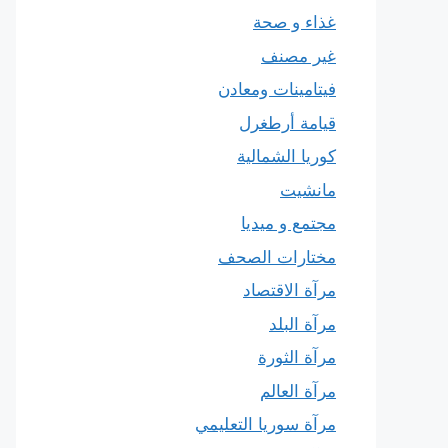
غذاء و صحة
غير مصنف
فيتامينات ومعادن
قيامة أرطغرل
كوريا الشمالية
مانشيت
مجتمع و ميديا
مختارات الصحف
مرآة الاقتصاد
مرآة البلد
مرآة الثورة
مرآة العالم
مرآة سوريا التعليمي