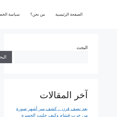
نتقل
لى
الصفحة الرئيسية
من نحن؟
سياسة الخص
لمحتوى
البحث
الب
آخر المقالات
بعد نصف قرن .. كشف سر أشهر صورة
من حرب فيتنام وكيف جلبت الحسرة