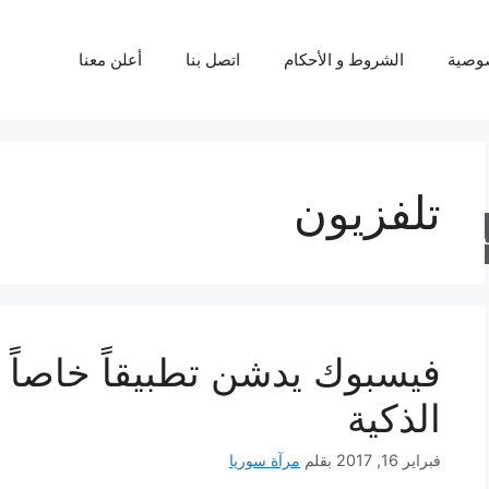
وصية
الشروط و الأحكام
اتصل بنا
أعلن معنا
تلفزيون
حث
فيسبوك يدشن تطبيقاً خاصاً ب
الذكية
فبراير 16, 2017
بقلم
مرآة سوريا