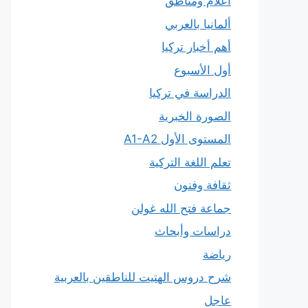
أعلام ومناطق
ألمانيا بالعربي
أهم أخبار تركيا
أول الأسبوع
الدراسة في تركيا
الصورة الخبرية
المستوى الأول A1-A2
تعلم اللغة التركية
ثقافة وفنون
جماعة فتح الله غولن
دراسات وأبحاث
رياضة
شرح دروس الهتيت للناطقين بالعربية
عاجل