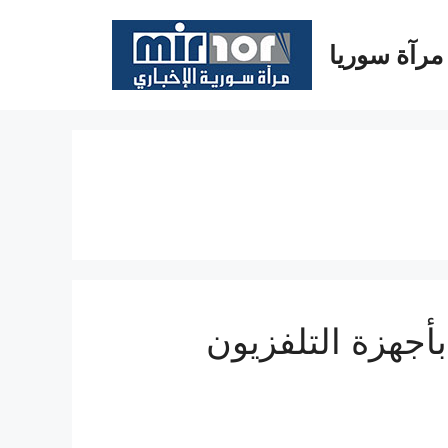
مرآة سوريا
أجهزة التلفزيون