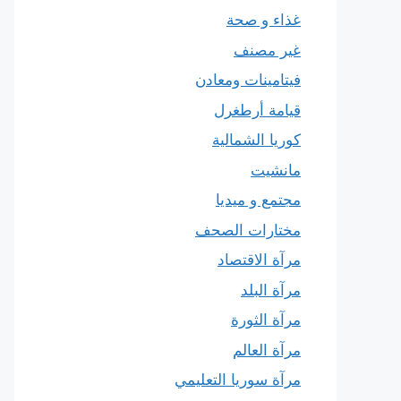
غذاء و صحة
غير مصنف
فيتامينات ومعادن
قيامة أرطغرل
كوريا الشمالية
مانشيت
مجتمع و ميديا
مختارات الصحف
مرآة الاقتصاد
مرآة البلد
مرآة الثورة
مرآة العالم
مرآة سوريا التعليمي