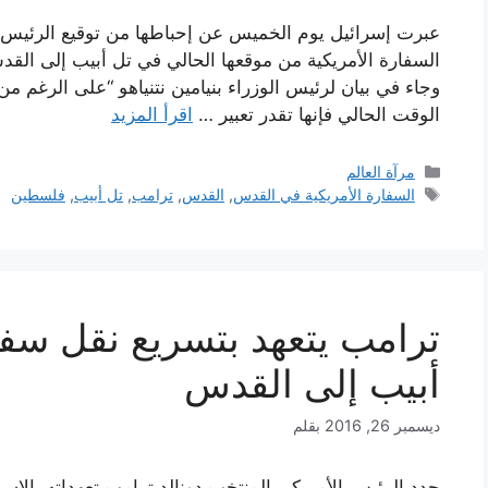
عبرت إسرائيل يوم الخميس عن إحباطها من توقيع الرئيس ا
السفارة الأمريكية من موقعها الحالي في تل أبيب إلى القدس
وجاء في بيان لرئيس الوزراء بنيامين نتنياهو “على الرغم 
الوقت الحالي فإنها تقدر تعبير …
اقرأ المزيد
التصنيفات
مرآة العالم
الوسوم
السفارة الأمريكية في القدس
,
القدس
,
ترامب
,
تل أبيب
,
فلسطين
ترامب يتعهد بتسريع نقل سف
أبيب إلى القدس
ديسمبر 26, 2016
بقلم
جدد الرئيس الأمريكي المنتخب دونالد ترامب تعهداته بالإس