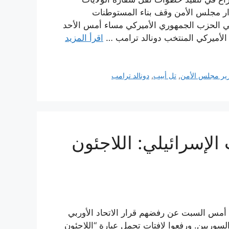
رار مجلس الأمن وقف بناء المستوطنات
في الحزب الجمهوري الأميركي مساء أمس الأحد
اقرأ المزيد
ير مجلس الأمن
,
تل أبيب
,
دونالد ترامب
لإسرائيلي: اللاجئون
 أمس السبت عن رفضهم قرار الاتحاد الأوربي
لسوريين. ورفعوا لافتات تحمل عبارة “اللاجئون