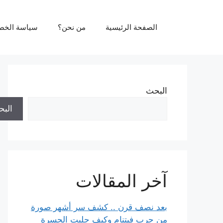
نتقل
لى
الصفحة الرئيسية
من نحن؟
سياسة الخص
لمحتوى
البحث
الب
آخر المقالات
بعد نصف قرن .. كشف سر أشهر صورة
من حرب فيتنام وكيف جلبت الحسرة