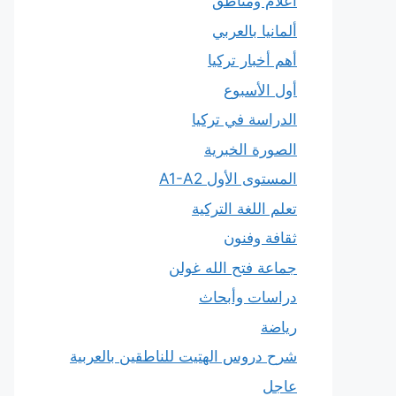
أعلام ومناطق
ألمانيا بالعربي
أهم أخبار تركيا
أول الأسبوع
الدراسة في تركيا
الصورة الخبرية
المستوى الأول A1-A2
تعلم اللغة التركية
ثقافة وفنون
جماعة فتح الله غولن
دراسات وأبحاث
رياضة
شرح دروس الهتيت للناطقين بالعربية
عاجل