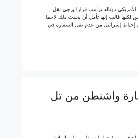
لأمريكي دونالد ترامب قرارا يرجئ نقل
 لكنها قالت إنها تأمل أن يحدث ذلك لاحقا.
من إحباط إسرائيل من عدم نقل السفارة في
ارة واشنطن من تل
راع في تنفيذ خطوات نقل سفارة الولايات