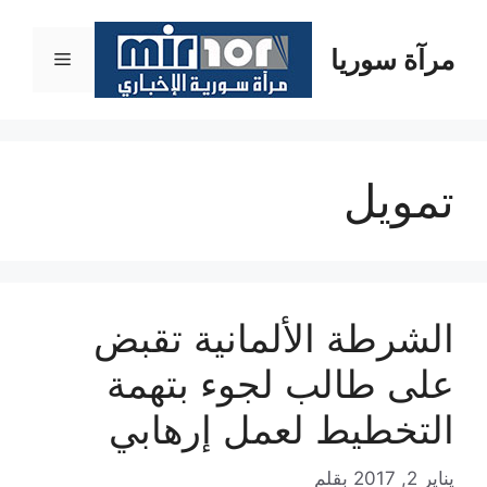
نتقل
لى
مرآة سوريا
القائمة
لمحتوى
تمويل
الشرطة الألمانية تقبض
على طالب لجوء بتهمة
التخطيط لعمل إرهابي
يناير 2, 2017
بقلم