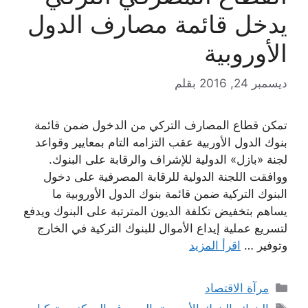
يدخل قائمة مصارف الدول
الأوروبية
ديسمبر 24, 2016
بقلم
تمكن قطاع المصارف التركي من الدخول ضمن قائمة
بنوك الدول الأوربية عقب التزامه التام بمعايير وقواعد
لجنة «بازل» الدولية للإشراف والرقابة على البنوك.
ووافقت اللجنة الدولية للرقابة المصرفية على دخول
البنوك التركية ضمن قائمة بنوك الدول الأوروبية ما
يساهم بتخفيض تكلفة الديون المترتبة على البنوك ويدفع
لتسريع عملية إيداع الأموال للبنوك التركية في الخارج
وتوفير …
اقرأ المزيد
التصنيفات
مرآة الاقتصاد
الوسوم