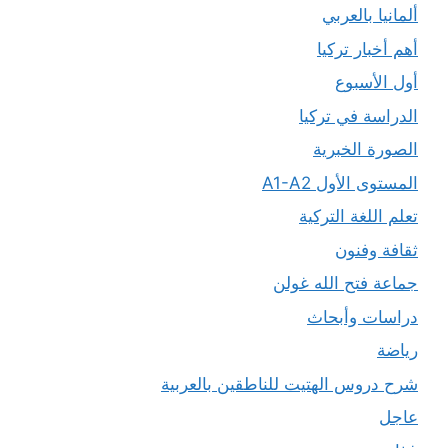
ألمانيا بالعربي
أهم أخبار تركيا
أول الأسبوع
الدراسة في تركيا
الصورة الخبرية
المستوى الأول A1-A2
تعلم اللغة التركية
ثقافة وفنون
جماعة فتح الله غولن
دراسات وأبحاث
رياضة
شرح دروس الهتيت للناطقين بالعربية
عاجل