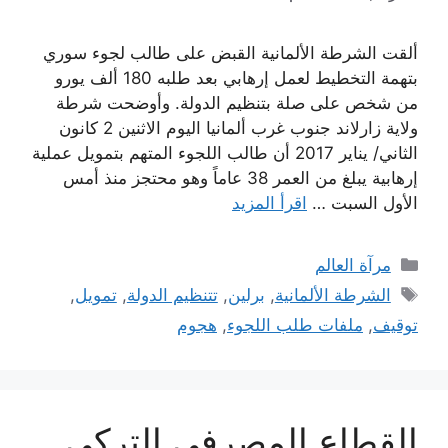
ألقت الشرطة الألمانية القبض على طالب لجوء سوري
بتهمة التخطيط لعمل إرهابي بعد طلبه 180 ألف يورو
من شخص على صلة بتنظيم الدولة. وأوضحت شرطة
ولاية زارلاند جنوب غرب ألمانيا اليوم الاثنين 2 كانون
الثاني/ يناير 2017 أن طالب اللجوء المتهم بتمويل عملية
إرهابية يبلغ من العمر 38 عاماً وهو محتجز منذ أمس
الأول السبت …
اقرأ المزيد
التصنيفات
مرآة العالم
الوسوم
الشرطة الألمانية
,
برلين
,
تتنظيم الدولة
,
تمويل
,
توقيف
,
ملفات طلب اللجوء
,
هجوم
القطاع المصرفي التركي