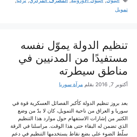
البنوك
,
البنوك الأوروبية
,
المصرف المركزي
,
تركيا
,
تمويل
تنظيم الدولة يموّل نفسه
مستفيدًا من المدنيين في
مناطق سيطرته
أكتوبر 7, 2016
بقلم
مرآة سوريا
بعد بروز تنظيم الدولة كأكبر الفصائل العسكرية قوة في
سوريا و العراق من ناحية التمويل، كان لا بدّ من وضع
الكثير من إشارات الاستفهام حول موارد هذا التنظيم
الذي تضمن له البقاء حتى هذا الوقت. مراسلنا في الرقة
سلّط الضوء على بضع نقاط يستخدمها التنظيم في دعم