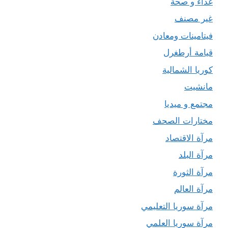
غذاء و صحة
غير مصنف
فيتامينات ومعادن
قيامة أرطغرل
كوريا الشمالية
مانشيت
مجتمع و ميديا
مختارات الصحف
مرآة الاقتصاد
مرآة البلد
مرآة الثورة
مرآة العالم
مرآة سوريا التعليمي
مرآة سوريا العلمي