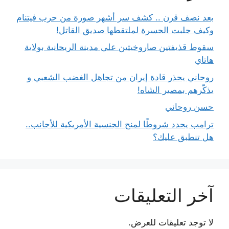
بعد نصف قرن .. كشف سر أشهر صورة من حرب فيتنام
وكيف جلبت الحسرة لملتقطها صديق القاتل!
سقوط قذيفتين صاروخيتين على مدينة الريحانية بولاية
هاتاي
روحاني يحذر قادة إيران من تجاهل الغضب الشعبي و
يذكّرهم بمصير الشاه!
حسن روحاني
ترامب يحدد شروطًا لمنح الجنسية الأمريكية للأجانب..
هل تنطبق عليك؟
آخر التعليقات
لا توجد تعليقات للعرض.