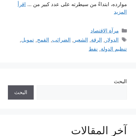
موارده، ابتداءً من سيطرته على عدد كبير من …
اقرأ
المزيد
التصنيفات
مرآة الاقتصاد
الوسوم
الدولار
,
الرقة
,
الشعير
,
الضرائب
,
القمح
,
تمويل
,
تنظيم الدولة
,
نفط
البحث
البحث
آخر المقالات