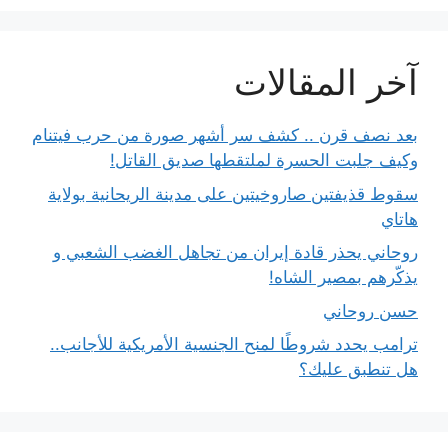
آخر المقالات
بعد نصف قرن .. كشف سر أشهر صورة من حرب فيتنام
وكيف جلبت الحسرة لملتقطها صديق القاتل!
سقوط قذيفتين صاروخيتين على مدينة الريحانية بولاية
هاتاي
روحاني يحذر قادة إيران من تجاهل الغضب الشعبي و
يذكّرهم بمصير الشاه!
حسن روحاني
ترامب يحدد شروطًا لمنح الجنسية الأمريكية للأجانب..
هل تنطبق عليك؟