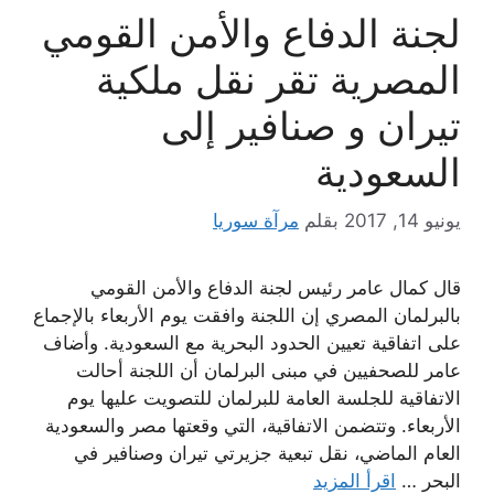
لجنة الدفاع والأمن القومي
المصرية تقر نقل ملكية
تيران و صنافير إلى
السعودية
يونيو 14, 2017
بقلم
مرآة سوريا
قال كمال عامر رئيس لجنة الدفاع والأمن القومي
بالبرلمان المصري إن اللجنة وافقت يوم الأربعاء بالإجماع
على اتفاقية تعيين الحدود البحرية مع السعودية. وأضاف
عامر للصحفيين في مبنى البرلمان أن اللجنة أحالت
‬الأربعاء. وتتضمن الاتفاقية، التي وقعتها مصر والسعودية
العام الماضي، نقل تبعية جزيرتي تيران وصنافير في
البحر …
اقرأ المزيد