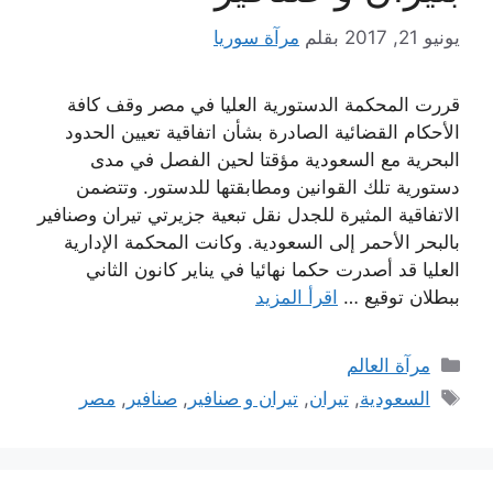
يونيو 21, 2017
بقلم
مرآة سوريا
قررت المحكمة الدستورية العليا في مصر وقف كافة
الأحكام القضائية الصادرة بشأن اتفاقية تعيين الحدود
البحرية مع السعودية مؤقتا لحين الفصل في مدى
دستورية تلك القوانين ومطابقتها للدستور. وتتضمن
الاتفاقية المثيرة للجدل نقل تبعية جزيرتي تيران وصنافير
بالبحر الأحمر إلى السعودية. وكانت المحكمة الإدارية
العليا قد أصدرت حكما نهائيا في يناير كانون الثاني
ببطلان توقيع …
اقرأ المزيد
التصنيفات
مرآة العالم
الوسوم
السعودية
,
تيران
,
تيران و صنافير
,
صنافير
,
مصر