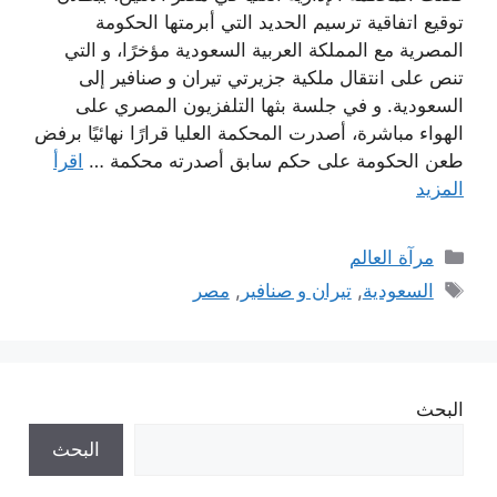
توقيع اتفاقية ترسيم الحديد التي أبرمتها الحكومة
المصرية مع المملكة العربية السعودية مؤخرًا، و التي
تنص على انتقال ملكية جزيرتي تيران و صنافير إلى
السعودية. و في جلسة بثها التلفزيون المصري على
الهواء مباشرة، أصدرت المحكمة العليا قرارًا نهائيًا برفض
طعن الحكومة على حكم سابق أصدرته محكمة …
اقرأ
المزيد
التصنيفات
مرآة العالم
الوسوم
السعودية
,
تيران و صنافير
,
مصر
البحث
البحث