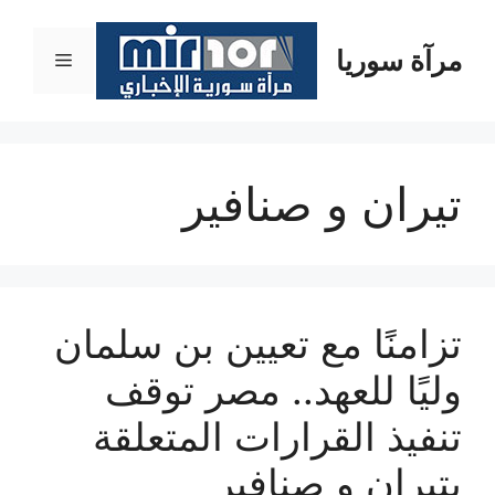
نتقل
لى
مرآة سوريا
القائمة
لمحتوى
تيران و صنافير
تزامنًا مع تعيين بن سلمان
وليًا للعهد.. مصر توقف
تنفيذ القرارات المتعلقة
بتيران و صنافير