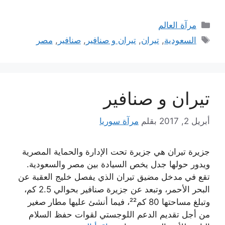
التصنيفات
مرآة العالم
الوسوم
السعودية
,
تيران
,
تيران و صنافير
,
صنافير
,
مصر
تيران و صنافير
أبريل 2, 2017
بقلم
مرآة سوريا
جزيرة تيران هي جزيرة تحت الإدارة والحماية المصرية
ويدور حولها جدل يخص السيادة بين مصر والسعودية.
تقع في مدخل مضيق تيران الذي يفصل خليج العقبة عن
البحر الأحمر، وتبعد عن جزيرة صنافير بحوالي 2.5 كم،
وتبلغ مساحتها 80 كم²²، فيما أنشئ عليها مطار صغير
من أجل تقديم الدعم اللوجستي لقوات حفظ السلام