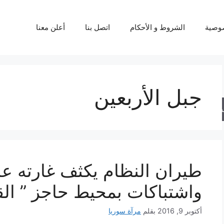
وصية
الشروط و الأحكام
اتصل بنا
أعلن معنا
جبل الأربعين
حث
طيران النظام يكثف غارته ع
واشتباكات بمحيط حاجز ” الق
أكتوبر 9, 2016
بقلم
مرآة سوريا