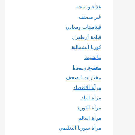
غذاء و صحة
غير مصنف
فيتامينات ومعادن
قيامة أرطغرل
كوريا الشمالية
مانشيت
مجتمع و ميديا
مختارات الصحف
مرآة الاقتصاد
مرآة البلد
مرآة الثورة
مرآة العالم
مرآة سوريا التعليمي