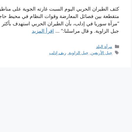
كثف الطيران الحربي اليوم السبت غارته الجوية على مناطق
متقطعة بين فصائل المعارضة وقوات النظام في محيط حاجز 
جبل الزاوية. و قال مراسلنا:” …
اقرأ المزيد
التصنيفات
مرآة البلد
الوسوم
جبل الأربعين
,
جبل الزاوية
,
ريف إدلب