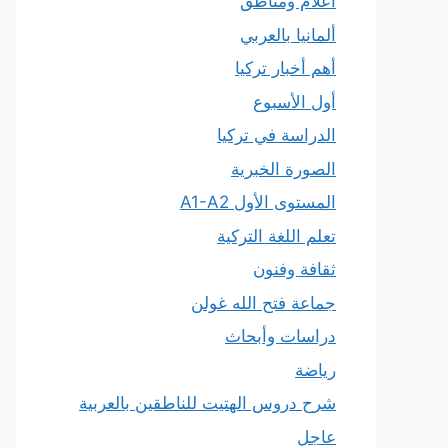
أعلام ومناطق
ألمانيا بالعربي
أهم أخبار تركيا
أول الأسبوع
الدراسة في تركيا
الصورة الخبرية
المستوى الأول A1-A2
تعلم اللغة التركية
ثقافة وفنون
جماعة فتح الله غولن
دراسات وأبحاث
رياضة
شرح دروس الهتيت للناطقين بالعربية
عاجل