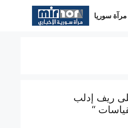
مرآة سوريا
لى ريف إدلب
ياسات “