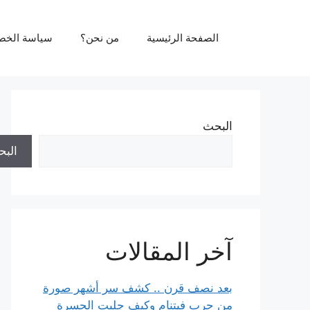
نتقل
لى
الصفحة الرئيسية
من نحن؟
سياسة الخص
لمحتوى
البحث
الب
آخر المقالات
بعد نصف قرن .. كشف سر أشهر صورة
من حرب فيتنام وكيف جلبت الحسرة