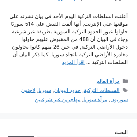
أعلنت السلطات التركية اليوم الأحد في بيان نشرته على
موقعها على الإنترنت, أنها ألقت القبض على 514 سوريًا
حاولوا عبور الحدود التركية السورية بطريقة غير شرعية.
وجاء في البيان أن 488 من المقبوض عليهم حاولوا
دخول الأراضي التركية, في حين 26 منهم كانوا يحاولون
مغادرة الأراضي التركية باتجاه سوريا. كما ذكر البيان أن
السلطات التركية …
اقرأ المزيد
التصنيفات
مرآة العالم
الوسوم
السلطات التركية
,
حدود اليونان
,
سوريا
,
لاجئون
سوريون
,
مرآة سوريا
,
مهاجرين غير شرعيين
البحث