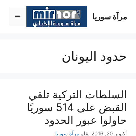
نتقل
لى
مرآة سوريا
القائمة
لمحتوى
حدود اليونان
السلطات التركية تلقي
القبض على 514 سوريًا
حاولوا عبور الحدود
أكتوبر 20, 2016
بقلم
مرآة سوريا