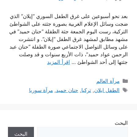
بعد نحو أسبوعين على غرق الطفل السوري “إيلان” الذي
ضجت وسائل الإعلام الغربية بصورة جثته على الشواطئ
التركية، رست اليوم الجمعة جثة الطفلة “حنان حميد” في
مشهد مطابق لمشهد غرق الطفل “إيلان”. و انتشرت
على وسائل التواصل الاجتماعي صورة الطفلة “حنان عبد
الرحمن عواد حميد”، ذات الأربع سنوات و قد وصلت
جثتها إلى أحد الشواطئ …
اقرأ المزيد
التصنيفات
مرآة العالم
الوسوم
الطفل ايلان
,
تركيا
,
حنان حميد
,
مرآة سوريا
البحث
البحث