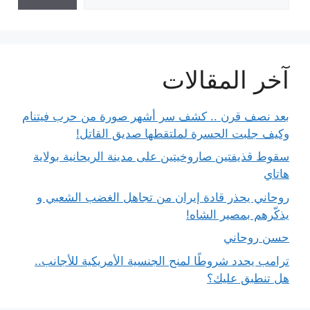
آخر المقالات
بعد نصف قرن .. كشف سر أشهر صورة من حرب فيتنام
وكيف جلبت الحسرة لملتقطها صديق القاتل!
سقوط قذيفتين صاروخيتين على مدينة الريحانية بولاية
هاتاي
روحاني يحذر قادة إيران من تجاهل الغضب الشعبي و
يذكّرهم بمصير الشاه!
حسن روحاني
ترامب يحدد شروطًا لمنح الجنسية الأمريكية للأجانب..
هل تنطبق عليك؟