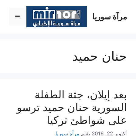
نتقل
لى
مرآة سوريا
القائمة
لمحتوى
حنان حميد
بعد إيلان، جثة الطفلة
السورية حنان حميد ترسو
على شواطئ تركيا
أكتوبر 22, 2016
بقلم
مرآة سوريا