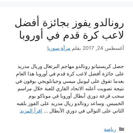
رونالدو يفوز بجائزة أفضل
لاعب كرة قدم في أوروبا
أغسطس 24, 2017
بقلم
مرآة سوريا
حصل كريستيانو رونالدو مهاجم البرتغال وريال مدريد
على جائزة أفضل لاعب كرة قدم في أوروبا هذا العام
بعدما تفوق على ليونيل ميسي وجيانلويجي بوفون في
نتيجة تصويت أعلنه الاتحاد القاري للعبة خلال مراسم
سحب قرعة دوري أبطال أوروبا في موناكو يوم
الخميس. وساعد رونالدو ريال مدريد على الفوز بلقبه
الثاني على التوالي في دوري الأبطال …
اقرأ المزيد
التصنيفات
رياضة