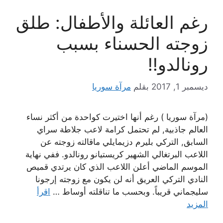
رغم العائلة والأطفال: طلق
زوجته الحسناء بسبب
رونالدو!!
ديسمبر 1, 2017
بقلم
مرآة سوريا
(مرآة سوريا ) رغم أنها اختيرت كواحدة من أكثر نساء
العالم جاذبية, لم تحتمل كرامة لاعب جلاطة سراي
السابق, التركي بليرم دزيمايلي ماقالته زوجته عن
اللاعب البرتغالي الشهير كريستيانو رونالدو. ففي نهاية
الموسم الماضي أعلن اللاعب الذي كان يرتدي قميص
النادي التركي العريق أنه لن يكون مع زوجته إرجونا
سليجماني قريباً. وبحسب ما تناقلته أوساط …
اقرأ
المزيد