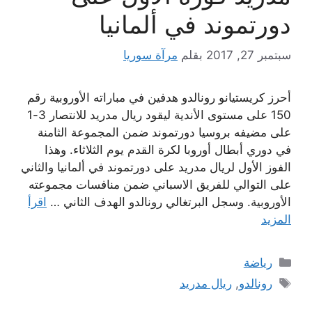
دورتموند في ألمانيا
سبتمبر 27, 2017
بقلم
مرآة سوريا
أحرز كريستيانو رونالدو هدفين في مباراته الأوروبية رقم
150 على مستوى الأندية ليقود ريال مدريد للانتصار 3-1
على مضيفه بروسيا دورتموند‭‭‭ ‬‬‬ضمن المجموعة الثامنة
في دوري أبطال أوروبا لكرة القدم يوم الثلاثاء. وهذا
الفوز الأول لريال مدريد على دورتموند في ألمانيا والثاني
على التوالي للفريق الاسباني ضمن منافسات مجموعته
الأوروبية. وسجل البرتغالي رونالدو الهدف الثاني …
اقرأ
المزيد
التصنيفات
رياضة
الوسوم
رونالدو
,
ريال مدريد