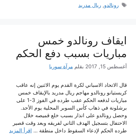
الوسوم
رونالدو
,
ريال مدريد
ايقاف رونالدو خمس
مباريات بسبب دفع الحكم
أغسطس 15, 2017
بقلم
مرآة سوريا
قال الاتحاد الاسباني لكرة القدم يوم الاثنين إنه عاقب
كريستيانو رونالدو مهاجم ريال مدريد بالإيقاف خمس
مباريات لدفعه الحكم عقب طرده في الفوز 3-1 على
برشلونة في ذهاب كأس السوبر المحلية يوم الأحد.
وحصل رونالدو على انذار بسبب خلع قميصه خلال
الاحتفال بتسجيل الهدف الثاني لفريقه وبعد وقت قصير
طرده الحكم لإدعاء السقوط داخل منطقة …
اقرأ المزيد