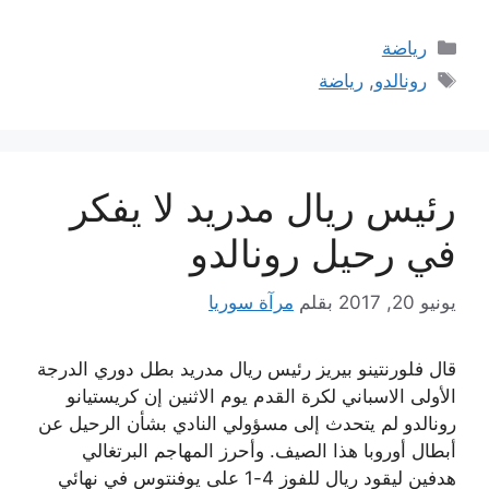
التصنيفات
رياضة
الوسوم
رونالدو
,
رياضة
رئيس ريال مدريد لا يفكر
في رحيل رونالدو
يونيو 20, 2017
بقلم
مرآة سوريا
قال فلورنتينو بيريز رئيس ريال مدريد بطل دوري الدرجة
الأولى الاسباني لكرة القدم يوم الاثنين إن كريستيانو
رونالدو لم يتحدث إلى مسؤولي النادي بشأن الرحيل عن
أبطال أوروبا هذا الصيف. وأحرز المهاجم البرتغالي
هدفين ليقود ريال للفوز 4-1 على يوفنتوس في نهائي