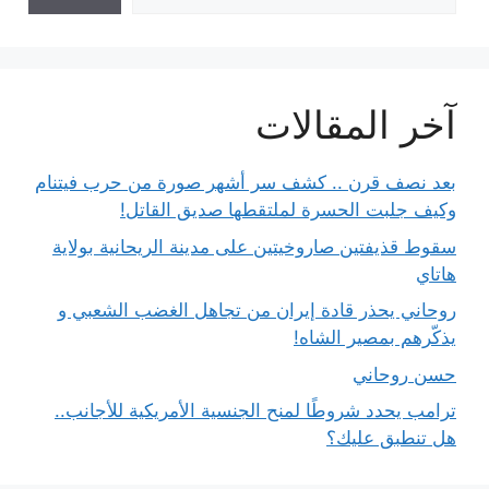
آخر المقالات
بعد نصف قرن .. كشف سر أشهر صورة من حرب فيتنام
وكيف جلبت الحسرة لملتقطها صديق القاتل!
سقوط قذيفتين صاروخيتين على مدينة الريحانية بولاية
هاتاي
روحاني يحذر قادة إيران من تجاهل الغضب الشعبي و
يذكّرهم بمصير الشاه!
حسن روحاني
ترامب يحدد شروطًا لمنح الجنسية الأمريكية للأجانب..
هل تنطبق عليك؟