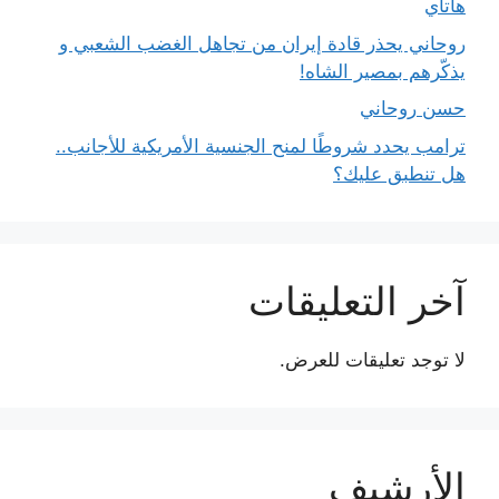
هاتاي
روحاني يحذر قادة إيران من تجاهل الغضب الشعبي و
يذكّرهم بمصير الشاه!
حسن روحاني
ترامب يحدد شروطًا لمنح الجنسية الأمريكية للأجانب..
هل تنطبق عليك؟
آخر التعليقات
لا توجد تعليقات للعرض.
الأرشيف