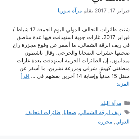
فبراير 17, 2017
بقلم
مرآة سوريا
شنت طائرات التحالف الدولي اليوم الجمعة 17 شباط /
فبراير 2017، غارات جوية استهدفت فيها عدة مناطق
في ريف الرقة الشمالي، ما أسفر عن وقوع مجزرة راح
ضحيتها عشرات الضحايا والجرحى. وقال ناشطون
ميدانيون، إن الطائرات الحربية استهدفت بعدة غارات
منطقتي كبيش شرقي ومزرعة تشرين، ما أسفر عن
مقتل 15 مدنياً وإصابة 14 آخرين بعضهم في …
اقرأ
المزيد
التصنيفات
مرآة البلد
الوسوم
ريف الرقة الشمالي
,
ضحايا
,
طائرات التحالف
الدولي
,
مجزرة