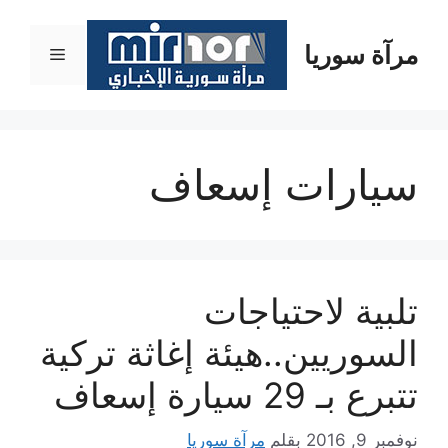
نتقل
لى
مرآة سوريا
القائمة
لمحتوى
سيارات إسعاف
تلبية لاحتياجات
السوريين..هيئة إغاثة تركية
تتبرع بـ 29 سيارة إسعاف
نوفمبر 9, 2016
بقلم
مرآة سوريا