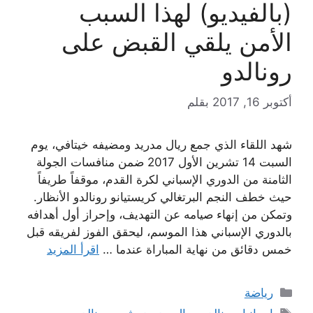
(بالفيديو) لهذا السبب
الأمن يلقي القبض على
رونالدو
أكتوبر 16, 2017
بقلم
شهد اللقاء الذي جمع ريال مدريد ومضيفه خيتافي، يوم
السبت 14 تشرين الأول 2017 ضمن منافسات الجولة
الثامنة من الدوري الإسباني لكرة القدم، موقفاً طريفاً
حيث خطف النجم البرتغالي كريستيانو رونالدو الأنظار.
وتمكن من إنهاء صيامه عن التهديف، وإحراز أول أهدافه
بالدوري الإسباني هذا الموسم، ليحقق الفوز لفريقه قبل
خمس دقائق من نهاية المباراة عندما …
اقرأ المزيد
التصنيفات
رياضة
الوسوم