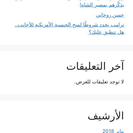
يذكّرهم بمصير الشاه!
حسن روحاني
ترامب يحدد شروطًا لمنح الجنسية الأمريكية للأجانب..
هل تنطبق عليك؟
آخر التعليقات
لا توجد تعليقات للعرض.
الأرشيف
يناير 2018