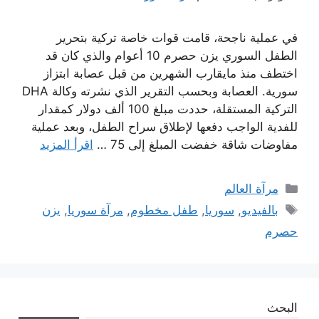
في عملية ناجحة، قامت قوات خاصة تركية بتحرير
الطفل السوري يزن حصرم 10 أعوام والذي كان قد
اختطف منذ مايقارب الشهرين من قبل عصابة ابتزاز
سورية. العصابة وبحسب التقرير الذي نشرته وكالة DHA
التركية المستقلة، حددت مبلغ 100 ألف دولار كمقدار
للفدية الواجب دفعها لإطلاق سراح الطفل، وبعد عملية
مفاوضات شاقة خفضت المبلغ إلى 75 …
اقرأ المزيد
التصنيفات
مرآة العالم
الوسوم
بالفيديو
,
سوريا
,
طفل مخطوم
,
مرآة سوريا
,
يزن
حصرم
البحث