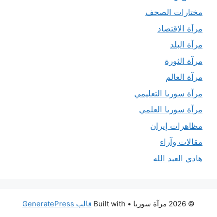
مختارات الصحف
مرآة الاقتصاد
مرآة البلد
مرآة الثورة
مرآة العالم
مرآة سوريا التعليمي
مرآة سوريا العلمي
مظاهرات إيران
مقالات وآراء
هادي العبد الله
© 2026 مرآة سوريا
• Built with
قالب GeneratePress