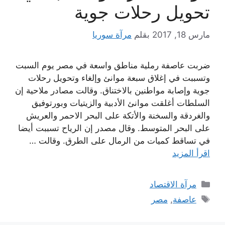
تحويل رحلات جوية
مارس 18, 2017
بقلم
مرآة سوريا
ضربت عاصفة رملية مناطق واسعة في مصر يوم السبت
وتسببت في إغلاق سبعة موانئ وإلغاء وتحويل رحلات
جوية وإصابة مواطنين بالاختناق. وقالت مصادر ملاحية إن
السلطات أغلقت موانئ الأدبية والزيتيات وبورتوفيق
والغردقة والسخنة والأتكة على البحر الاحمر والعريش
على البحر المتوسط. وقال مصدر إن الرياح تسببت أيضا
في تساقط كميات من الرمال على الطرق. وقالت …
اقرأ المزيد
التصنيفات
مرآة الاقتصاد
الوسوم
عاصفة
,
مصر