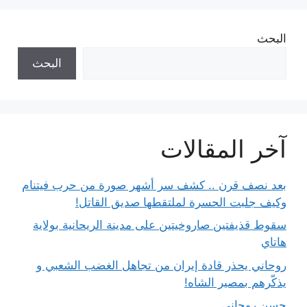
البحث
البحث
آخر المقالات
بعد نصف قرن .. كشف سر أشهر صورة من حرب فيتنام
وكيف جلبت الحسرة لملتقطها صديق القاتل!
سقوط قذيفتين صاروخيتين على مدينة الريحانية بولاية
هاتاي
روحاني يحذر قادة إيران من تجاهل الغضب الشعبي و
يذكّرهم بمصير الشاه!
حسن روحاني