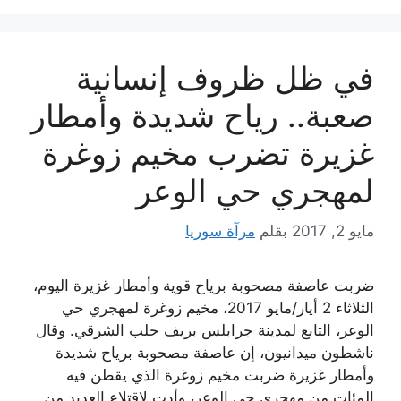
في ظل ظروف إنسانية
صعبة.. رياح شديدة وأمطار
غزيرة تضرب مخيم زوغرة
لمهجري حي الوعر
مايو 2, 2017
بقلم
مرآة سوريا
ضربت عاصفة مصحوبة برياح قوية وأمطار غزيرة اليوم،
الثلاثاء 2 أيار/مايو 2017، مخيم زوغرة لمهجري حي
الوعر، التابع لمدينة جرابلس بريف حلب الشرقي. وقال
ناشطون ميدانيون، إن عاصفة مصحوبة برياح شديدة
وأمطار غزيرة ضربت مخيم زوغرة الذي يقطن فيه
المئات من مهجري حي الوعر، وأدت لاقتلاع العديد من