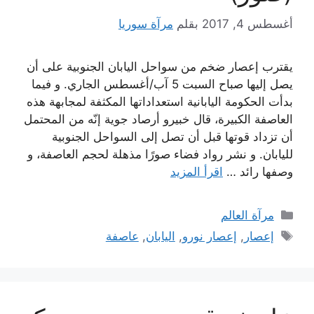
أغسطس 4, 2017
بقلم
مرآة سوريا
يقترب إعصار ضخم من سواحل اليابان الجنوبية على أن
يصل إليها صباح السبت 5 آب/أغسطس الجاري. و فيما
بدأت الحكومة اليابانية استعداداتها المكثفة لمجابهة هذه
العاصفة الكبيرة، قال خبيرو أرصاد جوية إنّه من المحتمل
أن تزداد قوتها قبل أن تصل إلى السواحل الجنوبية
لليابان. و نشر رواد فضاء صورًا مذهلة لحجم العاصفة، و
وصفها رائد …
اقرأ المزيد
التصنيفات
مرآة العالم
الوسوم
إعصار
,
إعصار نورو
,
اليابان
,
عاصفة