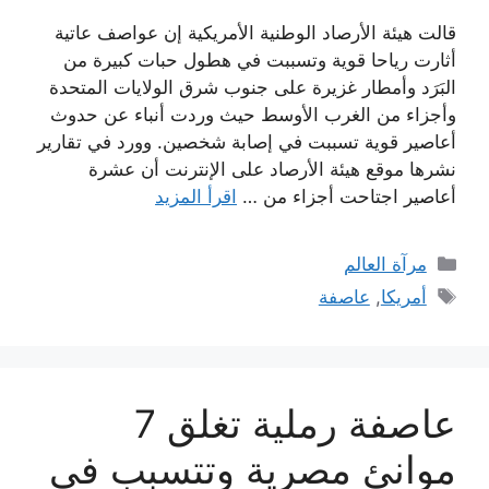
قالت هيئة الأرصاد الوطنية الأمريكية إن عواصف عاتية
أثارت رياحا قوية وتسببت في هطول حبات كبيرة من
البَرَد وأمطار غزيرة على جنوب شرق الولايات المتحدة
وأجزاء من الغرب الأوسط حيث وردت أنباء عن حدوث
أعاصير قوية تسببت في إصابة شخصين. وورد في تقارير
نشرها موقع هيئة الأرصاد على الإنترنت أن عشرة
أعاصير اجتاحت أجزاء من …
اقرأ المزيد
التصنيفات
مرآة العالم
الوسوم
أمريكا
,
عاصفة
عاصفة رملية تغلق 7
موانئ مصرية وتتسبب في