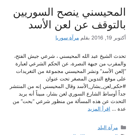
المحيسني ينصح السوريين
بالتوقف عن لعن الأسد
أكتوبر 19, 2016
بقلم
مرآة سوريا
تحدث الشيخ عبد الله المحيسني ، شرعي جيش الفتح،
والمقرب من جبهة النصرة، عن الحكم الشرعي لعبارة
“إلعن الأسد” ونشر المحيسني مجموعة من التغريدات
على موقع التدوين المصغر تحت عنوان
#حكم_لعن_بشار_الأسد وقال المحيسني إنه من المنتشر
جداً أوساط الشارع السوري لعن بشار، مبيناً أنه يريد
التحدث عن هذه المسألة من منظور شرعي “بحت” من
عدة …
اقرأ المزيد
التصنيفات
مرآة البلد