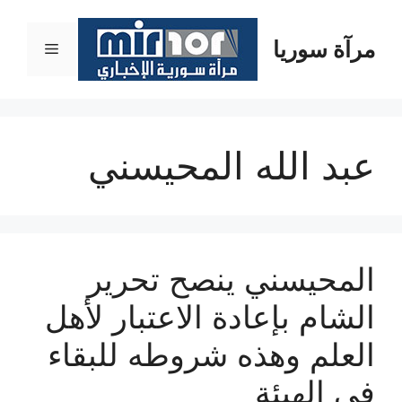
نتقل
لى
مرآة سوريا
القائمة
لمحتوى
عبد الله المحيسني
المحيسني ينصح تحرير
الشام بإعادة الاعتبار لأهل
العلم وهذه شروطه للبقاء
في الهيئة