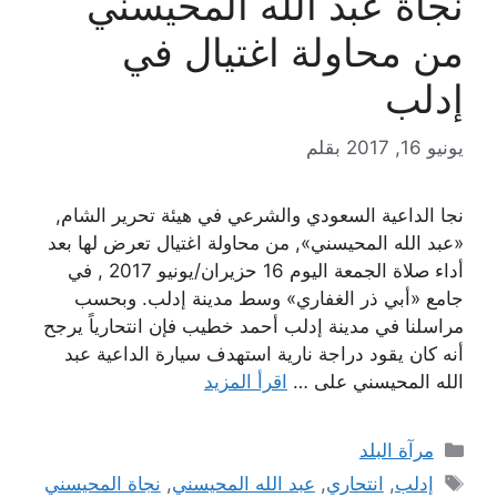
نجاة عبد الله المحيسني
من محاولة اغتيال في
إدلب
يونيو 16, 2017
بقلم
نجا الداعية السعودي والشرعي في هيئة تحرير الشام,
«عبد الله المحيسني», من محاولة اغتيال تعرض لها بعد
أداء صلاة الجمعة اليوم 16 حزيران/يونيو 2017 , في
جامع «أبي ذر الغفاري» وسط مدينة إدلب. وبحسب
مراسلنا في مدينة إدلب أحمد خطيب فإن انتحارياً يرجح
أنه كان يقود دراجة نارية استهدف سيارة الداعية عبد
الله المحيسني على …
اقرأ المزيد
التصنيفات
مرآة البلد
الوسوم
إدلب
,
انتحاري
,
عبد الله المحيسني
,
نجاة المحيسني