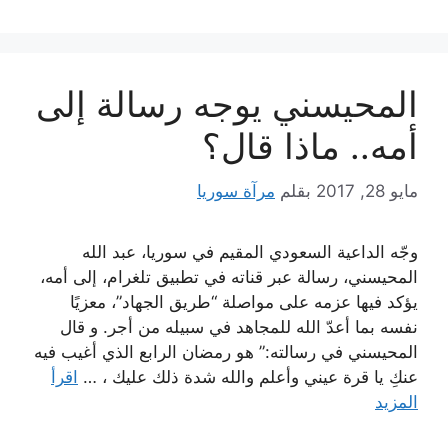
المحيسني يوجه رسالة إلى
أمه.. ماذا قال؟
مايو 28, 2017
بقلم
مرآة سوريا
وجّه الداعية السعودي المقيم في سوريا، عبد الله
المحيسني، رسالة عبر قناته في تطبيق تلغرام، إلى أمه،
يؤكد فيها عزمه على مواصلة “طريق الجهاد”، معزيًا
نفسه بما أعدّ الله للمجاهد في سبيله من أجر. و قال
المحيسني في رسالته:” هو رمضان الرابع الذي أغيب فيه
عنكِ يا قرة عيني وأعلم والله شدة ذلك عليك ، …
اقرأ
المزيد