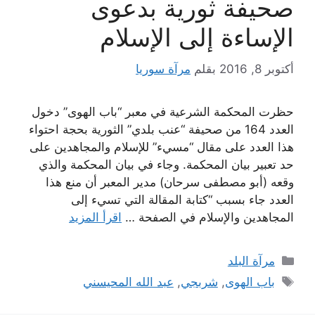
صحيفة ثورية بدعوى
الإساءة إلى الإسلام
أكتوبر 8, 2016
بقلم
مرآة سوريا
حظرت المحكمة الشرعية في معبر “باب الهوى” دخول
العدد 164 من صحيفة “عنب بلدي” الثورية بحجة احتواء
هذا العدد على مقال “مسيء” للإسلام والمجاهدين على
حد تعبير بيان المحكمة. وجاء في بيان المحكمة والذي
وقعه (أبو مصطفى سرحان) مدير المعبر أن منع هذا
العدد جاء بسبب “كتابة المقالة التي تسيء إلى
المجاهدين والإسلام في الصفحة …
اقرأ المزيد
التصنيفات
مرآة البلد
الوسوم
باب الهوى
,
شربجي
,
عبد الله المحيسني