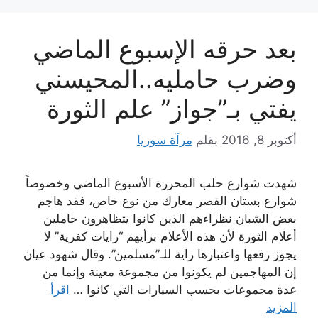
بعد حرقه الإسبوع الماضي
وضرب حامليه..المحيسني
يفتي بـ”جواز” علم الثورة
أكتوبر 8, 2016
بقلم
مرآة سوريا
شهدت شوارع حلب المحررة الأسبوع الماضي وخصوصاً
شوارع بستان القصر معارك من نوع خاص، فقد هاجم
بعض الشبان نظراءهم الذين كانوا يتظاهرون حاملين
أعلام الثورة لأن هذه الأعلام برأيهم “رايات كفرية” لا
يجوز رفعها واعتبارها راية للـ”مسلمين”. وقال شهود عيان
إن المهاجمين لم يكونوا من مجموعة معينة وإنما من
عدة مجموعات بحسب السيارات التي كانوا …
اقرأ
المزيد