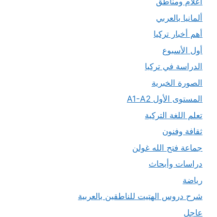
أعلام ومناطق
ألمانيا بالعربي
أهم أخبار تركيا
أول الأسبوع
الدراسة في تركيا
الصورة الخبرية
المستوى الأول A1-A2
تعلم اللغة التركية
ثقافة وفنون
جماعة فتح الله غولن
دراسات وأبحاث
رياضة
شرح دروس الهتيت للناطقين بالعربية
عاجل