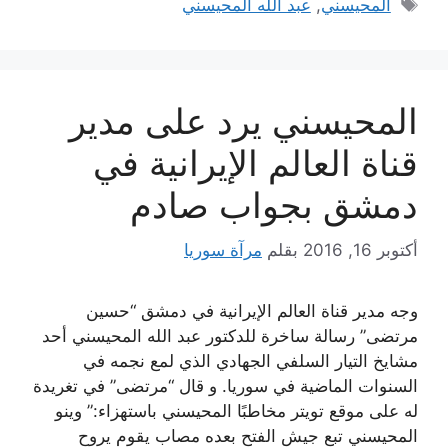
الوسوم
المحيسني
,
عبد الله المحيسني
المحيسني يرد على مدير
قناة العالم الإيرانية في
دمشق بجواب صادم
أكتوبر 16, 2016
بقلم
مرآة سوريا
وجه مدير قناة العالم الإيرانية في دمشق “حسين
مرتضى” رسالة ساخرة للدكتور عبد الله المحيسني أحد
مشايخ التيار السلفي الجهادي الذي لمع نجمه في
السنوات الماضية في سوريا. و قال “مرتضى” في تغريدة
له على موقع تويتر مخاطبًا المحيسني باستهزاء:” وينو
المحيسني تبع جيش الفتح بعده مصاب يقوم يروح