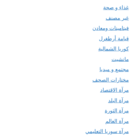
غذاء و صحة
غير مصنف
فيتامينات ومعادن
قيامة أرطغرل
كوريا الشمالية
مانشيت
مجتمع و ميديا
مختارات الصحف
مرآة الاقتصاد
مرآة البلد
مرآة الثورة
مرآة العالم
مرآة سوريا التعليمي