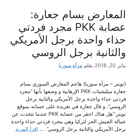
المعارض بسام جعارة:
عصابة PKK مجرد فردتي
حذاء واحدة برجل الأمريكي
والثانية برجل الروسي
يناير 20, 2018
بقلم
مرآة سوريا
(تويتر – مرآة سوريا) هاجم المعارض السوري بسام
جعارة ميليشيات PKK الإرهابية و وصفها بأنها “مجرد
فردتي حذاء واحدة برجل الأمريكي والثانية برجل
الروسي”. و قال جعارة في تغريدة على حسابه بموقع
تويتر:”هل هناك احقر من عصابة PKK عندما تتحدث عن
عمالة الجيش الحر لتركيا وهي مجرد فردتي حذاء واحدة
برجل الأمريكي والثانية برجل الروسي”. …
اقرأ المزيد