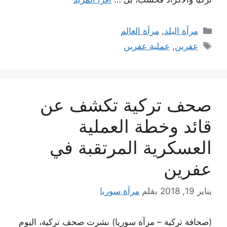
التصنيفات
مرآة البلد
,
مرآة العالم
الوسوم
عفرين
,
عملية عفرين
صحف تركية تكشف عن
قائد وخطة العملية
العسكرية المرتقبة في
عفرين
يناير 19, 2018
بقلم
مرآة سوريا
(صحافة تركية – مرآة سوريا) نشرت صحف تركية، اليوم