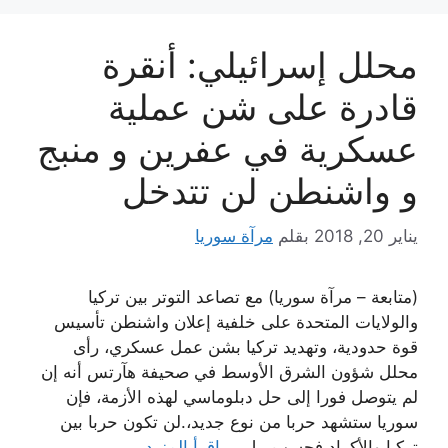
محلل إسرائيلي: أنقرة
قادرة على شن عملية
عسكرية في عفرين و منبج
و واشنطن لن تتدخل
يناير 20, 2018
بقلم
مرآة سوريا
(متابعة – مرآة سوريا) مع تصاعد التوتر بين تركيا
والولايات المتحدة على خلفية إعلان واشنطن تأسيس
قوة حدودية، وتهديد تركيا بشن عمل عسكري، رأى
محلل شؤون الشرق الأوسط في صحيفة هآرتس أنه إن
لم يتوصل فورا إلى حل دبلوماسي لهذه الأزمة، فإن
سوريا ستشهد حربا من نوع جديد،.لن تكون حربا بين
تركيا والأكراد فحسب، بل …
اقرأ المزيد