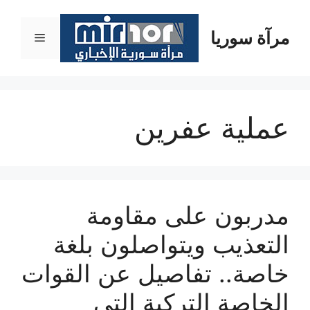
نتقل
لى
مرآة سوريا
القائمة
لمحتوى
عملية عفرين
مدربون على مقاومة
التعذيب ويتواصلون بلغة
خاصة.. تفاصيل عن القوات
الخاصة التركية التي