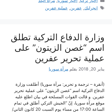
أخبار تركيا
,
أخبار سوريا
,
مرآة البلد
الوسوم
انجرليك
,
عفرين
,
عملية عفرين
وزارة الدفاع التركية تطلق
اسم “غصن الزيتون” على
عملية تحرير عفرين
يناير 20, 2018
بقلم
مرآة سوريا
(أنقرة – ترجمة و تحرير: مرآة سوريا) أطلقت وزارة
الدفاع التركية اسم “غصن الزيتون” على عملية تحرير
عفرين. و قالت القوات المسلحة في بيان اطلع عليه
موقع مرآة سوريا، إنّ “الجيش التركي أطلق في تمام
الساعة 17:00 من مساء يوم السبت 20 كانون الثاني/