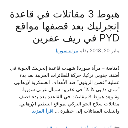
هبوط 3 مقاتلات في قاعدة
إنجرليك بعد قصفها مواقع
PYD في ريف عفرين
يناير 20, 2018
بقلم
مرآة سوريا
(متابعة – مرآة سوريا) شهدت قاعدة إنجرليك الجوية في
أضنة، جنوبي تركيا، حركة للطائرات الحربية بعد بدء
عملية “غصن الزيتون” ضد الأهداف العسكرية لإرهابيي
“ب ي د/ بي كا كا” في عفرين شمال غربي سوريا.
وشوهد هبوط 3 مقاتلات في القاعدة بعد بدء قصف
مقاتلات سلاح الجو التركي لمواقع التنظيم الإرهابي.
وانتقلت المقاتلات إلى حظيرة …
اقرأ المزيد
التصنيفات