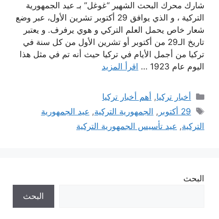
شارك محرك البحث الشهير “غوغل” بـ عيد الجمهورية
التركية ، و الذي يوافق 29 أكتوبر تشرين الأول، عبر وضع
شعار خاص يحمل العلم التركي و هوي يرفرف. و يعتبر
تاريخ الـ29 من أكتوبر أو تشرين الأول من كل سنة في
تركيا من أجمل الأيام في تركيا حيث أنه تم في مثل هذا
اليوم عام 1923 …
اقرأ المزيد
التصنيفات
أخبار تركيا
,
أهم أخبار تركيا
الوسوم
29 أكتوبر
,
الجمهورية التركية
,
عيد الجمهورية
التركية
,
عيد تأسيس الجمهورية التركية
البحث
البحث