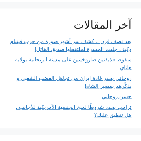
آخر المقالات
بعد نصف قرن .. كشف سر أشهر صورة من حرب فيتنام
وكيف جلبت الحسرة لملتقطها صديق القاتل!
سقوط قذيفتين صاروخيتين على مدينة الريحانية بولاية
هاتاي
روحاني يحذر قادة إيران من تجاهل الغضب الشعبي و
يذكّرهم بمصير الشاه!
حسن روحاني
ترامب يحدد شروطًا لمنح الجنسية الأمريكية للأجانب..
هل تنطبق عليك؟