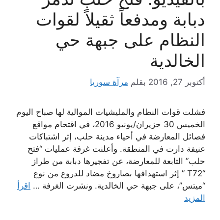
دبابة ومدفعاً ثقيلاً لقوات
النظام على جبهة حي
الخالدية
أكتوبر 27, 2016
بقلم
مرآة سوريا
فشلت قوات النظام والمليشيات الموالية لها صباح اليوم
الخميس 30 حزيران/يونيو 2016، في اقتحام مواقع
فصائل المعارضة في أحياء مدينة حلب، إثر اشتباكات
عنيفة دارت في المنطقة. وأعلنت غرفة عمليات “فتح
حلب” التابعة للمعارضة، عن تفجيرها دبابة من طراز
“T72 ” إثر استهدافها بصاروخ مضاد للدروع من نوع
“ميتس”، على جبهة حي الخالدية. ونشرت الغرفة …
اقرأ
المزيد