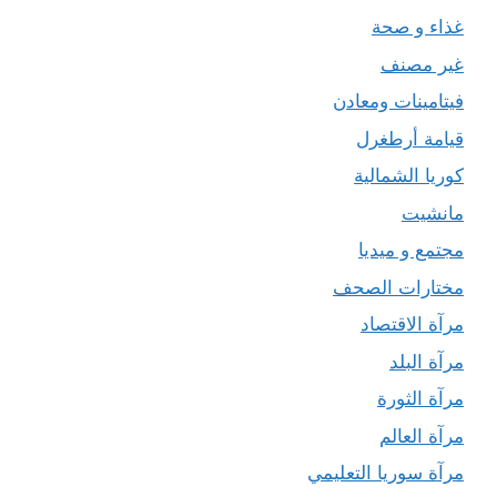
غذاء و صحة
غير مصنف
فيتامينات ومعادن
قيامة أرطغرل
كوريا الشمالية
مانشيت
مجتمع و ميديا
مختارات الصحف
مرآة الاقتصاد
مرآة البلد
مرآة الثورة
مرآة العالم
مرآة سوريا التعليمي