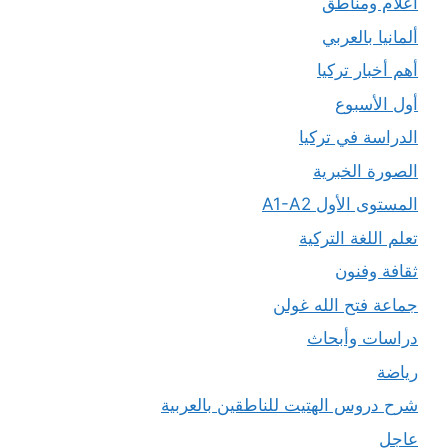
أعلام ومناطق
ألمانيا بالعربي
أهم أخبار تركيا
أول الأسبوع
الدراسة في تركيا
الصورة الخبرية
المستوى الأول A1-A2
تعلم اللغة التركية
ثقافة وفنون
جماعة فتح الله غولن
دراسات وأبحاث
رياضة
شرح دروس الهتيت للناطقين بالعربية
عاجل