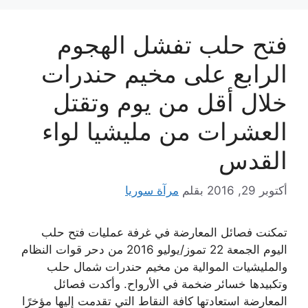
فتح حلب تفشل الهجوم
الرابع على مخيم حندرات
خلال أقل من يوم وتقتل
العشرات من مليشيا لواء
القدس
أكتوبر 29, 2016
بقلم
مرآة سوريا
تمكنت فصائل المعارضة في غرفة عمليات فتح حلب
اليوم الجمعة 22 تموز/يوليو 2016 من دحر قوات النظام
والمليشيات الموالية من مخيم حندرات شمال حلب
وتكبيدها خسائر ضخمة في الأرواح. وأكدت فصائل
المعارضة استعادتها كافة النقاط التي تقدمت إليها مؤخرًا