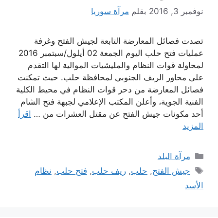
نوفمبر 3, 2016
بقلم
مرآة سوريا
تصدت فصائل المعارضة التابعة لجيش الفتح وغرفة
عمليات فتح حلب اليوم الجمعة 02 أيلول/سبتمبر 2016
لمحاولة قوات النظام والمليشيات الموالية لها التقدم
على محاور الريف الجنوبي لمحافظة حلب. حيث تمكنت
فصائل المعارضة من دحر قوات النظام في محيط الكلية
الفنية الجوية، وأعلن المكتب الإعلامي لجبهة فتح الشام
أحد مكونات جيش الفتح عن مقتل العشرات من …
اقرأ
المزيد
التصنيفات
مرآة البلد
الوسوم
جيش الفتح
,
حلب
,
ريف حلب
,
فتح حلب
,
نظام
الأسد