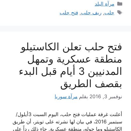
التصنيفات
مرآة البلد
الوسوم
حلب
,
ريف حلب
,
فتح حلب
فتح حلب تعلن الكاستيلو
منطقة عسكرية وتمهل
المدنيين 3 أيام قبل البدء
بقصف الطريق
نوفمبر 3, 2016
بقلم
مرآة سوريا
أعلنت غرفة عمليات فتح حلب، اليوم السبت 3أيلول/
سبتمبر 2016، في بيان لها نشرته على تويتر، أن طريق
الكاستيلو وما حوله، منطقة عسكرية. جاء ذلك رداً على