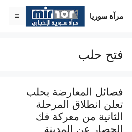
نتقل
لى
مرآة سوريا
القائمة
لمحتوى
فتح حلب
فصائل المعارضة بحلب
تعلن انطلاق المرحلة
الثانية من معركة فك
الحصار عن المدينة