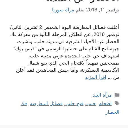
نوفمبر 11, 2016
بقلم
مرآة سوريا
أعلنت فصائل المعارضة اليوم الخميس 2 تشرين الثاني/
نوفمبر 2016، عن انطلاق المرحلة الثانية من معركة فك
الحصار عن الأحياء الشرقية في مدينة حلب. ونشرت
جبهة فتح الشام على حسابها الرسمي في “فيس بوك”
استهداف حي حلب الجديدة غربي مدينة حلب،
بمفخختين تمهيداً لاقتحام الحي الذي يقع شمال
الأكاديمية العسكرية، وأما جيش المجاهدين فقد أعلن
من …
اقرأ المزيد
التصنيفات
مرآة البلد
الوسوم
اقتحام
,
حلب
,
فتح حلب
,
فصائل المعارضة
,
فك
الحصار