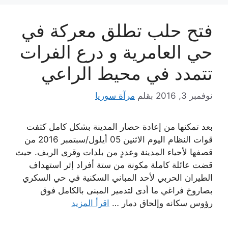
فتح حلب تطلق معركة في
حي العامرية و درع الفرات
تتمدد في محيط الراعي
نوفمبر 3, 2016
بقلم
مرآة سوريا
بعد تمكنها من إعادة حصار المدينة بشكل كامل كثفت
قوات النظام اليوم الاثنين 05 أيلول/سبتمبر 2016 من
قصفها لأحياء المدينة وعددٍ من بلدات وقرى الريف. حيث
قضت عائلة كاملة مكونة من ستة أفراد إثر استهداف
الطيران الحربي لأحد المباني السكنية في حي السكري
بصاروخ فراغي ما أدى لتدمير المبنى بالكامل فوق
رؤوس سكانه وإلحاق دمار …
اقرأ المزيد