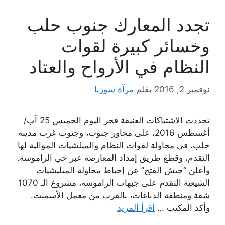
تجدد المعارك جنوب حلب
وخسائر كبيرة لقوات
النظام في الأرواح والعتاد
نوفمبر 2, 2016
بقلم
مرآة سوريا
تجددت الاشتباكات العنيفة فجر اليوم الخميس 25 آب/
أغسطس 2016، على محاور جنوب، وجنوب غرب مدينة
حلب، في محاولة لقوات النظام والميلشيات الموالية لها
التقدم، وقطع طريق إمداد المعارضة عبر حي الراموسة.
وأعلن “جيش الفتح” عن إحباط محاولة الميليشيات
الشيعية التقدم على جبهات الراموسة، مشروع الـ 1070
شقة ومنطقة الدباغات، بالقرب من معمل الأسمنت.
وأكد المكتب …
اقرأ المزيد