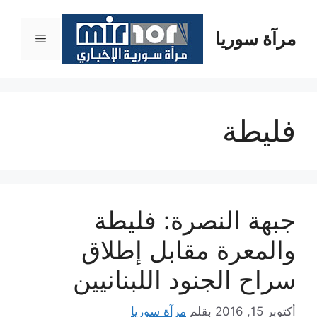
نتقل
لى
مرآة سوريا
القائمة
لمحتوى
فليطة
جبهة النصرة: فليطة
والمعرة مقابل إطلاق
سراح الجنود اللبنانيين
أكتوبر 15, 2016
بقلم
مرآة سوريا