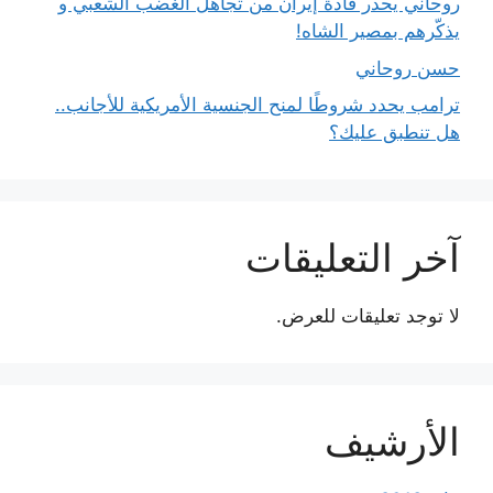
روحاني يحذر قادة إيران من تجاهل الغضب الشعبي و
يذكّرهم بمصير الشاه!
حسن روحاني
ترامب يحدد شروطًا لمنح الجنسية الأمريكية للأجانب..
هل تنطبق عليك؟
آخر التعليقات
لا توجد تعليقات للعرض.
الأرشيف