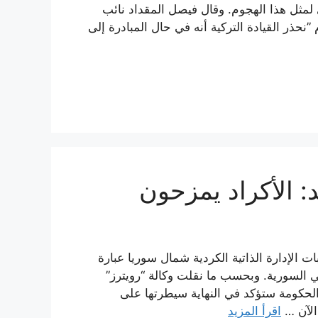
لمثل هذا الهجوم. وقال فيصل المقداد نائب
نحذر القيادة التركية أنه في حال المبادرة إلى
: الأكراد يمزحون
ت الإدارة الذاتية الكردية شمال سوريا عبارة
ي السورية. وبحسب ما نقلت وكالة “رويترز”
 المقداد قوله: إن “الحكومة ستؤكد في النهاية سيطرتها على
الآن …
اقرأ المزيد