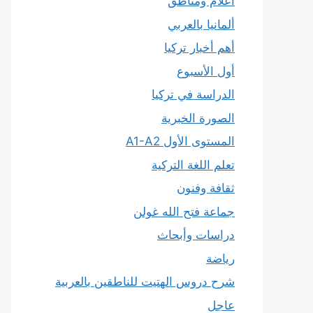
أعلام ومناطق
ألمانيا بالعربي
أهم أخبار تركيا
أول الأسبوع
الدراسة في تركيا
الصورة الخبرية
المستوى الأول A1-A2
تعلم اللغة التركية
ثقافة وفنون
جماعة فتح الله غولن
دراسات وأبحاث
رياضة
شرح دروس الهتيت للناطقين بالعربية
عاجل