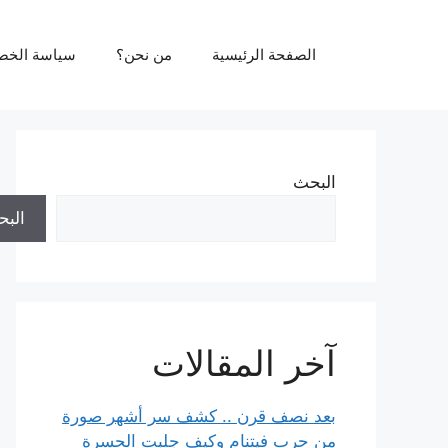
نتقل
لى
الصفحة الرئيسية
من نحن؟
سياسة الخص
لمحتوى
البحث
الب
آخر المقالات
بعد نصف قرن .. كشف سر أشهر صورة
من حرب فيتنام وكيف جلبت الحسرة