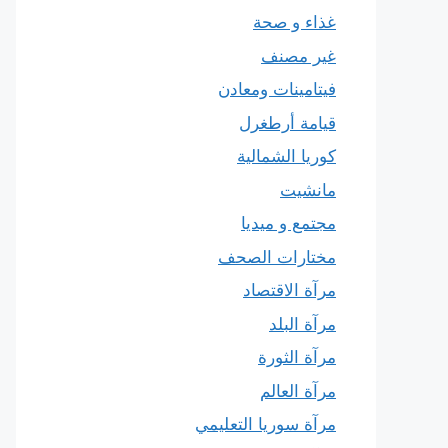
غذاء و صحة
غير مصنف
فيتامينات ومعادن
قيامة أرطغرل
كوريا الشمالية
مانشيت
مجتمع و ميديا
مختارات الصحف
مرآة الاقتصاد
مرآة البلد
مرآة الثورة
مرآة العالم
مرآة سوريا التعليمي