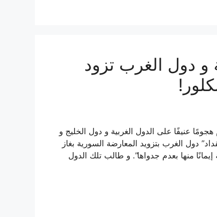
ة و دول الغرب تزود
كلور!
ومًا عنيفًا على الدول الغربية و دول الخليج و
داد” دول الغرب بتزويد المعارضة السورية بغاز
يمانًا منها بعدم جدواها”. و طالب تلك الدول