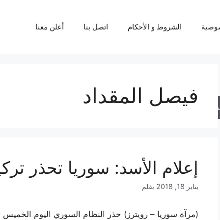
وصية
الشروط و الأحكام
اتصل بنا
أعلن معنا
فيصل المقداد
حث
إعلام الأسد: سوريا تحذر تر
يناير 18, 2018
بقلم
(مرآة سوريا – رويترز) حذر النظام السوري اليوم الخمي