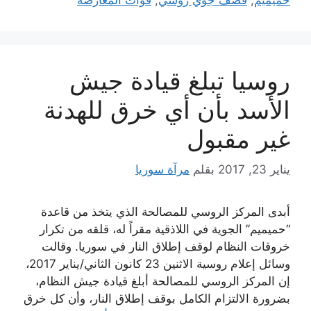
روسيا تبلغ قيادة جيش
الأسد بأن أي خرق للهدنة
غير مقبول
يناير 23, 2017
بقلم
مرآة سوريا
أبدى المركز الروسي للمصالحة الذي يتخذ من قاعدة
“حميميم” الجوية في اللاذقية مقراً له، قلقه من تكرار
خروقات النظام لوقف إطلاق النار في سوريا. وقالت
وسائل إعلام روسية الاثنين 23 كانون الثاني/يناير 2017،
إن المركز الروسي للمصالحة أبلغ قيادة جيش النظام،
بضرورة الالتزام الكامل بوقف إطلاق النار، وأن كل خرق