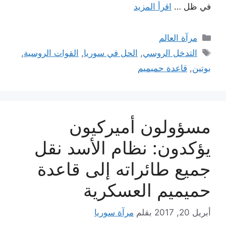
في ظل …
اقرأ المزيد
التصنيفات
مرآة العالم
الوسوم
التدخل الروسي
,
الحل في سوريا
,
القوات الروسية
,
بوتين
,
قاعدة حميميم
مسؤولون أميركيون
يؤكدون: نظام الأسد نقل
جميع طائراته إلى قاعدة
حميميم العسكرية
أبريل 20, 2017
بقلم
مرآة سوريا