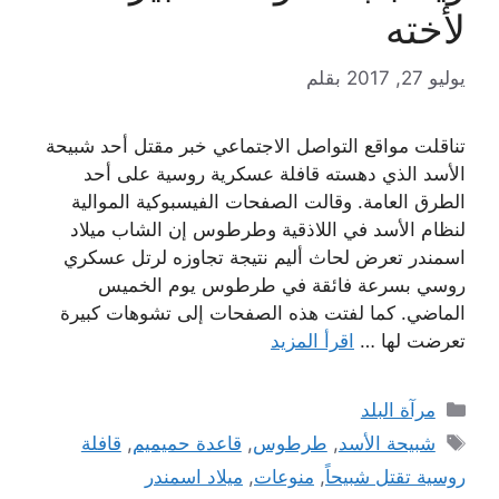
لأخته
يوليو 27, 2017
بقلم
تناقلت مواقع التواصل الاجتماعي خبر مقتل أحد شبيحة
الأسد الذي دهسته قافلة عسكرية روسية على أحد
الطرق العامة. وقالت الصفحات الفيسبوكية الموالية
لنظام الأسد في اللاذقية وطرطوس إن الشاب ميلاد
اسمندر تعرض لحاث أليم نتيجة تجاوزه لرتل عسكري
روسي بسرعة فائقة في طرطوس يوم الخميس
الماضي. كما لفتت هذه الصفحات إلى تشوهات كبيرة
تعرضت لها …
اقرأ المزيد
التصنيفات
مرآة البلد
الوسوم
شبيحة الأسد
,
طرطوس
,
قاعدة حميميم
,
قافلة
روسية تقتل شبيحاً
,
منوعات
,
ميلاد اسمندر