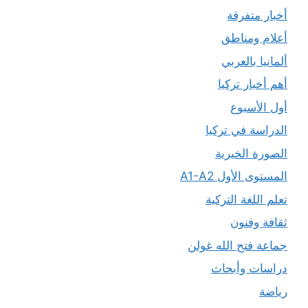
أخبار متفرقة
أعلام ومناطق
ألمانيا بالعربي
أهم أخبار تركيا
أول الأسبوع
الدراسة في تركيا
الصورة الخبرية
المستوى الأول A1-A2
تعلم اللغة التركية
ثقافة وفنون
جماعة فتح الله غولن
دراسات وأبحاث
رياضة