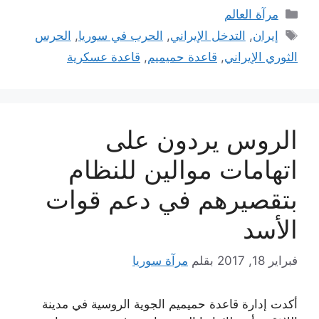
التصنيفات
مرآة العالم
الوسوم
إيران
,
التدخل الإيراني
,
الحرب في سوريا
,
الحرس
الثوري الإيراني
,
قاعدة حميميم
,
قاعدة عسكرية
الروس يردون على
اتهامات موالين للنظام
بتقصيرهم في دعم قوات
الأسد
فبراير 18, 2017
بقلم
مرآة سوريا
أكدت إدارة قاعدة حميميم الجوية الروسية في مدينة