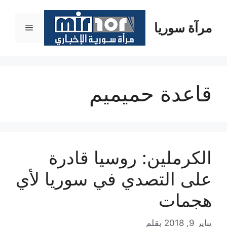
نتقل
لى
مرآة سوريا
القائمة
لمحتوى
قاعدة حميميم
الكرملين: روسيا قادرة
على التصدي في سوريا لأي
هجمات
يناير 9, 2018
بقلم