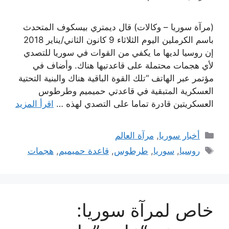
(مرآة سوريا – وكالات) قال ديمتري بيسكوف المتحدث
باسم الكرملين اليوم الثلاثاء 9 كانون الثاني/يناير 2018
إن روسيا لديها ما يكفي من القوات في سوريا للتصدي
لأي هجمات محتملة على قاعدتيها هناك. وأضاف في
مؤتمر عبر الهاتف “تلك القوة الباقية هناك والبنية التحتية
العسكرية المتبقية في قاعدتي حميميم وطرطوس
العسكريتين قادرة تماما على التصدي لهذه …
اقرأ المزيد
التصنيفات
أخبار سوريا
,
مرآة العالم
الوسوم
روسيا
,
سوريا
,
طرطوس
,
قاعدة حميميم
,
هجمات
خاص لمرآة سوريا: