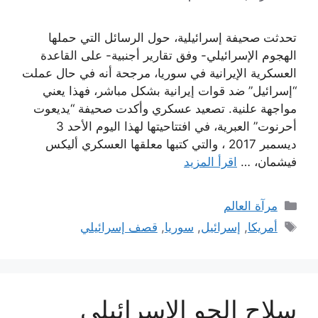
تحدثت صحيفة إسرائيلية، حول الرسائل التي حملها
الهجوم الإسرائيلي- وفق تقارير أجنبية- على القاعدة
العسكرية الإيرانية في سوريا، مرجحة أنه في حال عملت
“إسرائيل” ضد قوات إيرانية بشكل مباشر، فهذا يعني
مواجهة علنية. تصعيد عسكري وأكدت صحيفة “يديعوت
أحرنوت” العبرية، في افتتاحيتها لهذا اليوم الأحد 3
ديسمبر 2017 ، والتي كتبها معلقها العسكري أليكس
فيشمان، …
اقرأ المزيد
التصنيفات
مرآة العالم
الوسوم
أمريكا
,
إسرائيل
,
سوريا
,
قصف إسرائيلي
سلاح الجو الإسرائيلي