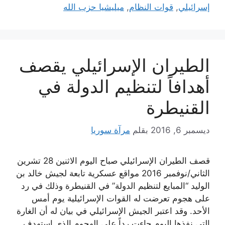
إسرائيلي
,
قوات النظام
,
ميليشيا حزب الله
الطيران الإسرائيلي يقصف
أهدافاً لتنظيم الدولة في
القنيطرة
ديسمبر 6, 2016
بقلم
مرآة سوريا
قصف الطيران الإسرائيلي صباح اليوم الاثنين 28 تشرين
الثاني/نوفمبر 2016 مواقع عسكرية تابعة لجيش خالد بن
الوليد “المبايع لتنظيم الدولة” في القنيطرة وذلك في رد
على هجوم تعرضت له القوات الإسرائيلية يوم أمس
الأحد. وقد اعتبر الجيش الإسرائيلي في بيان له أن الغارة
التي نفذها اليوم جاءت رداً على الهجوم الذي استهدف