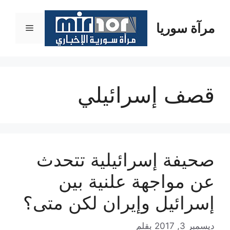
نتقل
لى
مرآة سوريا
القائمة
لمحتوى
قصف إسرائيلي
صحيفة إسرائيلية تتحدث
عن مواجهة علنية بين
إسرائيل وإيران لكن متى؟
ديسمبر 3, 2017
بقلم