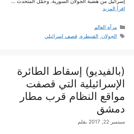
إسرائيل من هضبة الجولان السورية. وحمّل المتحدث …
اقرأ المزيد
التصنيفات
مرآة العالم
الوسوم
الجولان
,
القنيطرة
,
قصف إسرائيلي
(بالفيديو) إسقاط الطائرة
الإسرائيلية التي قصفت
مواقع النظام قرب مطار
دمشق
سبتمبر 22, 2017
بقلم