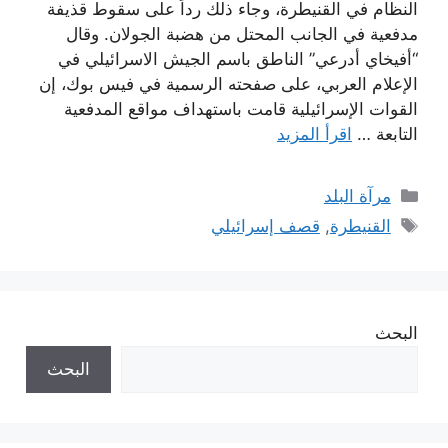
النظام في القنيطرة، وجاء ذلك رداً على سقوط قذيفة
مدفعية في الجانب المحتل من هضبة الجولان. وقال
“أفيخاي أدرعي” الناطق باسم الجيش الاسرائيلي في
الإعلام العربي، على صفحته الرسمية في فيس بوك، إن
القوات الإسرائيلية قامت باستهداف مواقع المدفعية
التابعة …
اقرأ المزيد
التصنيفات
مرآة البلد
الوسوم
القنيطرة
,
قصف إسرائيلي
البحث
البحث