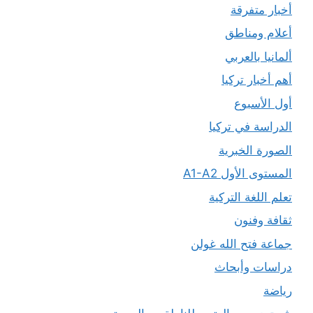
أخبار متفرقة
أعلام ومناطق
ألمانيا بالعربي
أهم أخبار تركيا
أول الأسبوع
الدراسة في تركيا
الصورة الخبرية
المستوى الأول A1-A2
تعلم اللغة التركية
ثقافة وفنون
جماعة فتح الله غولن
دراسات وأبحاث
رياضة