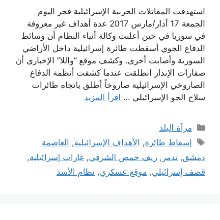
استهدفت المقاتلات الحربية الإسرائيلية فجر اليوم
الجمعة 17 آذار/مارس 2017 عدة أهداف غير معروفة
في سوريا في حين أعلنت وكالة أنباء النظام أن وسائط
الدفاع الجوي أسقطت طائرة إسرائيلية داخل الأراضي
السورية وأصابت أخرى. وكشف موقع “واللا” الإخباري أن
صفارات الإنذار انطلقت عندما كشفت أنظمة الدفاع
الصاروخي الإسرائيلية صاروخاً أطلق باتجاه طائرات
سلاح الجو الإسرائيلي …
اقرأ المزيد
التصنيفات
مرآة البلد
الوسوم
إسقاط طائرة
,
الأهداف الإسرائيلية
,
العاصمة
دمشق
,
تدمر
,
ريف حمص الشرقي
,
غارات إسرائيلية
,
قصف إسرائيلي
,
موقع عسكري
,
نظام الأسد