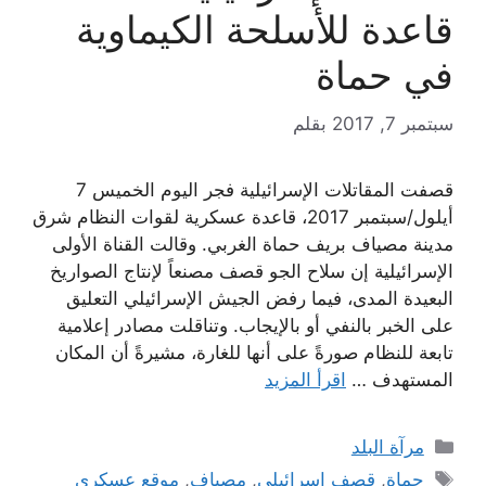
قاعدة للأسلحة الكيماوية
في حماة
سبتمبر 7, 2017
بقلم
قصفت المقاتلات الإسرائيلية فجر اليوم الخميس 7
أيلول/سبتمبر 2017، قاعدة عسكرية لقوات النظام شرق
مدينة مصياف بريف حماة الغربي. وقالت القناة الأولى
الإسرائيلية إن سلاح الجو قصف مصنعاً لإنتاج الصواريخ
البعيدة المدى، فيما رفض الجيش الإسرائيلي التعليق
على الخبر بالنفي أو بالإيجاب. وتناقلت مصادر إعلامية
تابعة للنظام صورةً على أنها للغارة، مشيرةً أن المكان
المستهدف …
اقرأ المزيد
التصنيفات
مرآة البلد
الوسوم
حماة
,
قصف إسرائيلي
,
مصياف
,
موقع عسكري