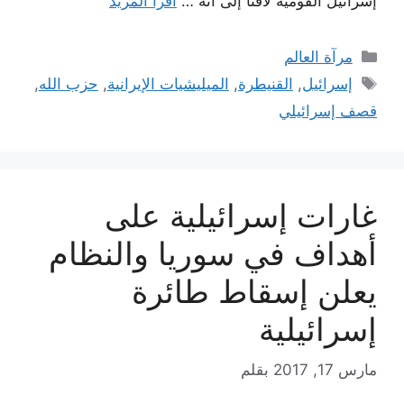
إسرائيل القومية لافتاً إلى أنه …
اقرأ المزيد
التصنيفات
مرآة العالم
الوسوم
إسرائيل
,
القنيطرة
,
الميليشيات الإيرانية
,
حزب الله
,
قصف إسرائيلي
غارات إسرائيلية على
أهداف في سوريا والنظام
يعلن إسقاط طائرة
إسرائيلية
مارس 17, 2017
بقلم