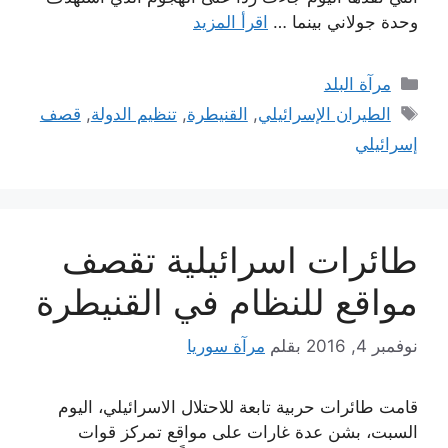
وحدة جولاني بينما …
اقرأ المزيد
التصنيفات
مرآة البلد
الوسوم
الطيران الإسرائيلي
,
القنيطرة
,
تنظيم الدولة
,
قصف
إسرائيلي
طائرات اسرائيلية تقصف
مواقع للنظام في القنيطرة
نوفمبر 4, 2016
بقلم
مرآة سوريا
قامت طائرات حربية تابعة للاحتلال الاسرائيلي، اليوم
السبت، بشن عدة غارات على مواقع تمركز قوات