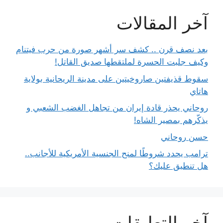
آخر المقالات
بعد نصف قرن .. كشف سر أشهر صورة من حرب فيتنام
وكيف جلبت الحسرة لملتقطها صديق القاتل!
سقوط قذيفتين صاروخيتين على مدينة الريحانية بولاية
هاتاي
روحاني يحذر قادة إيران من تجاهل الغضب الشعبي و
يذكّرهم بمصير الشاه!
حسن روحاني
ترامب يحدد شروطًا لمنح الجنسية الأمريكية للأجانب..
هل تنطبق عليك؟
آخر التعليقات