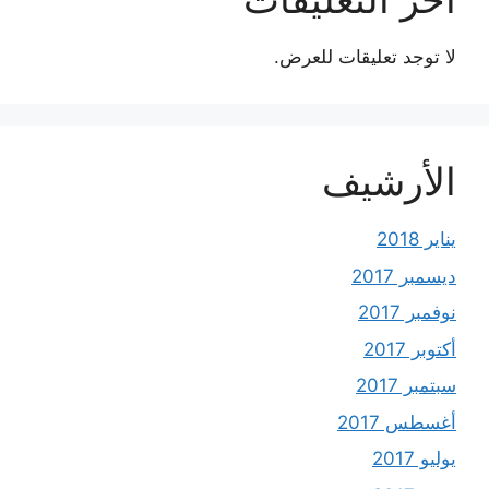
لا توجد تعليقات للعرض.
الأرشيف
يناير 2018
ديسمبر 2017
نوفمبر 2017
أكتوبر 2017
سبتمبر 2017
أغسطس 2017
يوليو 2017