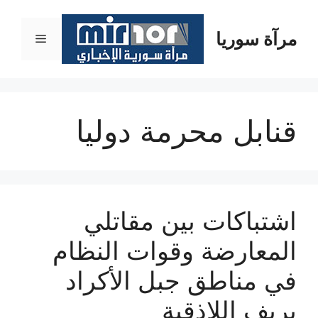
نتقل
لى
مرآة سوريا
القائمة
لمحتوى
قنابل محرمة دوليا
اشتباكات بين مقاتلي
المعارضة وقوات النظام
في مناطق جبل الأكراد
بريف اللاذقية