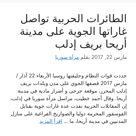
الطائرات الحربية تواصل
غاراتها الجوية على مدينة
أريحا بريف إدلب
مارس 22, 2017
بقلم
مرآة سوريا
جددت قوات النظام وحليفتها روسيا الأربعاء 22 آذار /
مارس 2017 قصفها الجوي على مدن وبلدات بريف
إدلب المحرر، موقعة جرحى و أضرار مادية في مدينة
أريحا. وقال أحمد خطيب، مراسل مرآة سوريا في إدلب،
إن المقاتلات الحربية نفذت عدة غارات جوية بقنابل
الفوسفور المحرمة دوليا والصواريخ الفراغية على منازل
المدنيين في مدينة أريحا، ما …
اقرأ المزيد