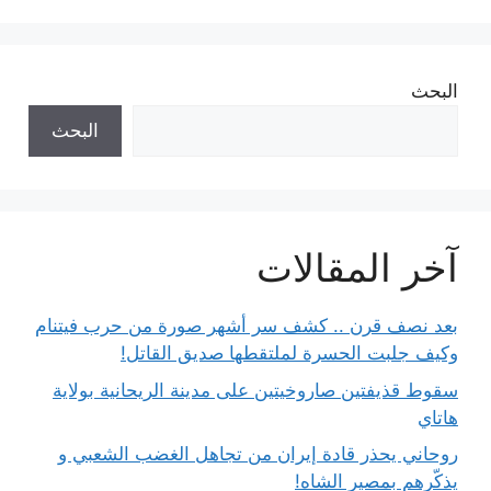
البحث
البحث
آخر المقالات
بعد نصف قرن .. كشف سر أشهر صورة من حرب فيتنام
وكيف جلبت الحسرة لملتقطها صديق القاتل!
سقوط قذيفتين صاروخيتين على مدينة الريحانية بولاية
هاتاي
روحاني يحذر قادة إيران من تجاهل الغضب الشعبي و
يذكّرهم بمصير الشاه!