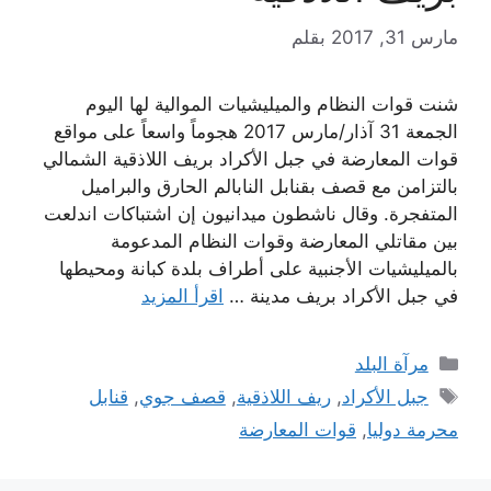
مارس 31, 2017
بقلم
شنت قوات النظام والميليشيات الموالية لها اليوم
الجمعة 31 آذار/مارس 2017 هجوماً واسعاً على مواقع
قوات المعارضة في جبل الأكراد بريف اللاذقية الشمالي
بالتزامن مع قصف بقنابل النابالم الحارق والبراميل
المتفجرة. وقال ناشطون ميدانيون إن اشتباكات اندلعت
بين مقاتلي المعارضة وقوات النظام المدعومة
بالميليشيات الأجنبية على أطراف بلدة كبانة ومحيطها
في جبل الأكراد بريف مدينة …
اقرأ المزيد
التصنيفات
مرآة البلد
الوسوم
جبل الأكراد
,
ريف اللاذقية
,
قصف جوي
,
قنابل
محرمة دوليا
,
قوات المعارضة