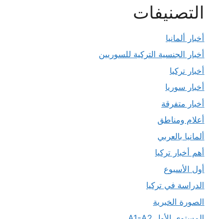
التصنيفات
أخبار ألمانيا
أخبار الجنسية التركية للسوريين
أخبار تركيا
أخبار سوريا
أخبار متفرقة
أعلام ومناطق
ألمانيا بالعربي
أهم أخبار تركيا
أول الأسبوع
الدراسة في تركيا
الصورة الخبرية
المستوى الأول A1-A2