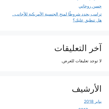
حسن روحاني
ترامب يحدد شروطًا لمنح الجنسية الأمريكية للأجانب..
هل تنطبق عليك؟
آخر التعليقات
لا توجد تعليقات للعرض.
الأرشيف
يناير 2018