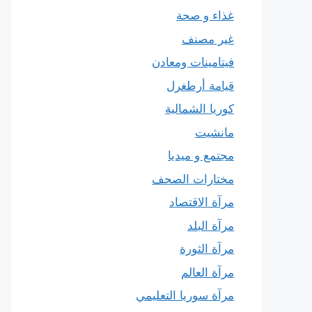
غذاء و صحة
غير مصنف
فيتامينات ومعادن
قيامة أرطغرل
كوريا الشمالية
مانشيت
مجتمع و ميديا
مختارات الصحف
مرآة الاقتصاد
مرآة البلد
مرآة الثورة
مرآة العالم
مرآة سوريا التعليمي