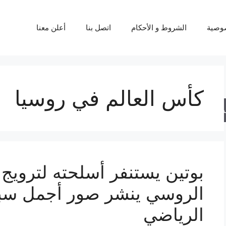
وصية
الشروط و الأحكام
اتصل بنا
أعلن معنا
كأس العالم في روسيا
حث
بوتين يستنفر أسلحته لترويج 
الروسي ينشر صور أجمل سب
الرياضي