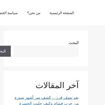
نتقل
لى
الصفحة الرئيسية
من نحن؟
سياسة الخص
لمحتوى
البحث
الب
آخر المقالات
بعد نصف قرن .. كشف سر أشهر صورة
من حرب فيتنام وكيف جلبت الحسرة