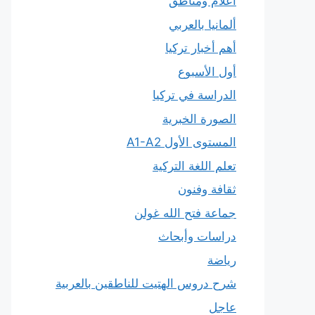
أعلام ومناطق
ألمانيا بالعربي
أهم أخبار تركيا
أول الأسبوع
الدراسة في تركيا
الصورة الخبرية
المستوى الأول A1-A2
تعلم اللغة التركية
ثقافة وفنون
جماعة فتح الله غولن
دراسات وأبحاث
رياضة
شرح دروس الهتيت للناطقين بالعربية
عاجل