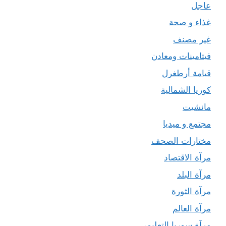
عاجل
غذاء و صحة
غير مصنف
فيتامينات ومعادن
قيامة أرطغرل
كوريا الشمالية
مانشيت
مجتمع و ميديا
مختارات الصحف
مرآة الاقتصاد
مرآة البلد
مرآة الثورة
مرآة العالم
مرآة سوريا التعليمي