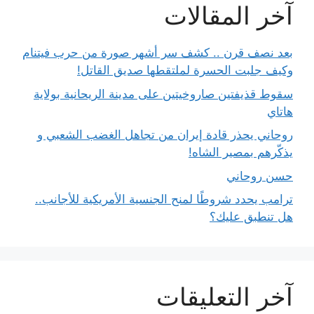
آخر المقالات
بعد نصف قرن .. كشف سر أشهر صورة من حرب فيتنام
وكيف جلبت الحسرة لملتقطها صديق القاتل!
سقوط قذيفتين صاروخيتين على مدينة الريحانية بولاية
هاتاي
روحاني يحذر قادة إيران من تجاهل الغضب الشعبي و
يذكّرهم بمصير الشاه!
حسن روحاني
ترامب يحدد شروطًا لمنح الجنسية الأمريكية للأجانب..
هل تنطبق عليك؟
آخر التعليقات