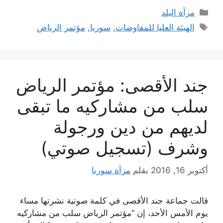
التصنيفات
مرآة البلد
الوسوم
الهيئة العليا للمفاوضات
,
سوريا
,
مؤتمر الرياض
جند الأقصى: مؤتمر الرياض
سلب من مشاركيه ما تبقى
لديهم من دين ورجولة
وشرف (تسجيل صوتي)
أكتوبر 16, 2016
بقلم
مرآة سوريا
قالت جماعة جند الأقصى في كلمة صوتية نشرتها مساء
يوم الأمس الأحد، إن “مؤتمر الرياض سلب من مشاركيه