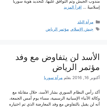
مندوب الجيش وتم التوافق عليها، كتحديد هوية سوريا
إسلاميةً …
اقرأ المزيد
التصنيفات
مرآة البلد
الوسوم
جيش الإسلام
,
مؤتمر الرياض
الأسد لن يتفاوض مع وفد
مؤتمر الرياض
أكتوبر 16, 2016
بقلم
مرآة سوريا
أكد رأس النظام السوري بشار الأسد، خلال مقابلة مع
وكالة الأنباء الإسبانية الرسمية، مساء يوم أمس الجمعة،
أنه لن يقبل بالتفاوض مع وفد المعارضة الذي تم اختياره