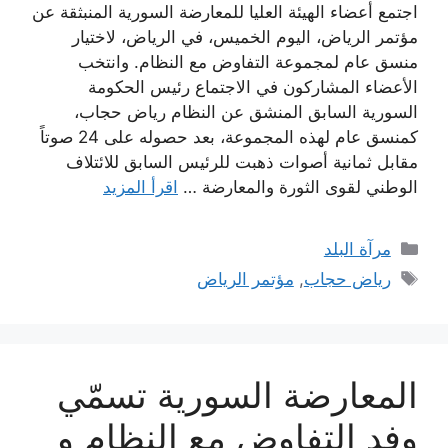
اجتمع أعضاء الهيئة العليا للمعارضة السورية المنبثقة عن
مؤتمر الرياض، اليوم الخميس، في الرياض، لاختيار
منسق عام لمجموعة التفاوض مع النظام. وانتخب
الأعضاء المشاركون في الاجتماع رئيس الحكومة
السورية السابق المنشق عن النظام رياض حجاب،
كمنسق عام لهذه المجموعة، بعد حصوله على 24 صوتاً
مقابل ثمانية أصوات ذهبت للرئيس السابق للائتلاف
الوطني لقوى الثورة والمعارضة …
اقرأ المزيد
التصنيفات
مرآة البلد
الوسوم
رياض حجاب
,
مؤتمر الرياض
المعارضة السورية تسمّي
وفد التفاوض مع النظام و