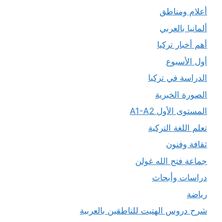
أعلام ومناطق
ألمانيا بالعربي
أهم أخبار تركيا
أول الأسبوع
الدراسة في تركيا
الصورة الخبرية
المستوى الأول A1-A2
تعلم اللغة التركية
ثقافة وفنون
جماعة فتح الله غولن
دراسات وأبحاث
رياضة
شرح دروس الهتيت للناطقين بالعربية