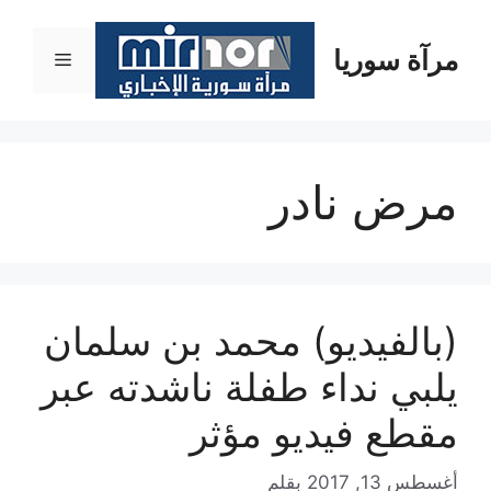
نتقل
لى
مرآة سوريا
القائمة
لمحتوى
مرض نادر
(بالفيديو) محمد بن سلمان
يلبي نداء طفلة ناشدته عبر
مقطع فيديو مؤثر
أغسطس 13, 2017
بقلم