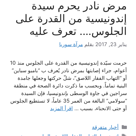
مرض نادر يحرم سيدة
إندونيسية من القدرة على
الجلوس…. تعرف عليه
يناير 23, 2017
بقلم
مرآة سوريا
حرمت سيّدة إندونيسية من القدرة على الجلوس منذ 10
أعوام، جراء إصابتها بمرض نادر يُعرف ب “بامبو سباين”
أو “التهاب الفقار اللاصق”، شلّ حركتها وجعلها جامدة
البنية تماماً. وبحسب ما ذكرت دائرة الصحة في منطقة
سراجين في جاوة الوسطى بإندونيسيا، فإن السيدة
“سولامي” البالغة من العمر 35 عاماً، لا تستطيع الجلوس
أو حتى الانحناء، بسبب …
اقرأ المزيد
التصنيفات
أخبار متفرقة
الوسوم