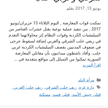
يونيو 13, 2017
بقلم
تمكنت قوات المعارضة , اليوم الثلاثاء 13 حزيران/يونيو
2017 , من تنفيذ عملية نوعية بقتل عشرات العناصر من
الميليشيات الكردية وقوات النظام إثر محاولاتهما التقدم
في ريفي حلب الشرقي والغربي إضافة لسقوط جرحى
في صفوف المدنيين بقصف الميليشيات الكردية غربي
حلب. وأفاد ناشطون ميدانيون بأن مقاتلي المعارضة
السورية تمكنوا من التسلل إلى مواقع متقدمة في …
اقرأ المزيد
التصنيفات
مرآة البلد
الوسوم
دارة عزة
,
ريف حلب الشرقي
,
ريف حلب الغربي
,
قتلى جيش الأسد
,
قتلى قسد
,
مسكنة