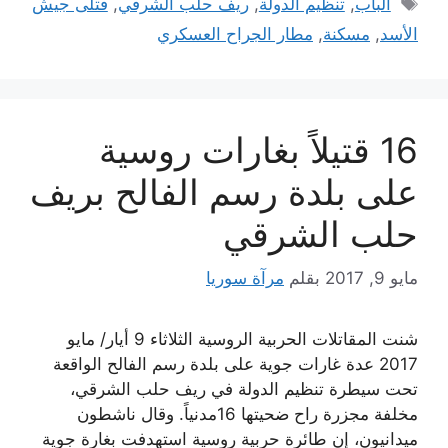
الباب
,
تنظيم الدولة
,
ريف حلب الشرقي
,
قتلى جيش
الأسد
,
مسكنة
,
مطار الجراح العسكري
16 قتيلاً بغارات روسية
على بلدة رسم الفالح بريف
حلب الشرقي
مايو 9, 2017
بقلم
مرآة سوريا
شنت المقاتلات الحربية الروسية الثلاثاء 9 أيار/ مايو
2017 عدة غارات جوية على بلدة رسم الفالح الواقعة
تحت سيطرة تنظيم الدولة في ريف حلب الشرقي،
مخلفة مجزرة راح ضحيتها 16مدنياً. وقال ناشطون
ميدانيون، إن طائرة حربية روسية استهدفت بغارة جوية