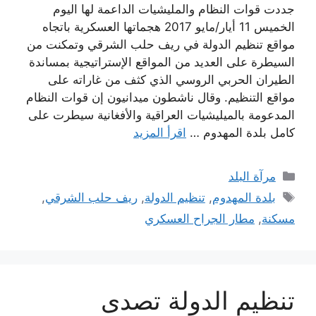
جددت قوات النظام والمليشيات الداعمة لها اليوم
الخميس 11 أيار/مايو 2017 هجماتها العسكرية باتجاه
مواقع تنظيم الدولة في ريف حلب الشرقي وتمكنت من
السيطرة على العديد من المواقع الإستراتيجية بمساندة
الطيران الحربي الروسي الذي كثف من غاراته على
مواقع التنظيم. وقال ناشطون ميدانيون إن قوات النظام
المدعومة بالميليشيات العراقية والأفغانية سيطرت على
كامل بلدة المهدوم …
اقرأ المزيد
التصنيفات
مرآة البلد
الوسوم
بلدة المهدوم
,
تنظيم الدولة
,
ريف حلب الشرقي
,
مسكنة
,
مطار الجراح العسكري
تنظيم الدولة تصدى