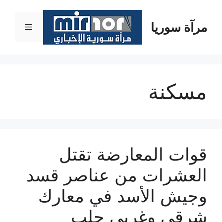
نتقل
لى
مرآة سوريا
القائمة
لمحتوى
مسكنة
قوات المعارضة تقتل
العشرات من عناصر قسد
وجيش الأسد في معارك
شرقي وغربي حلب