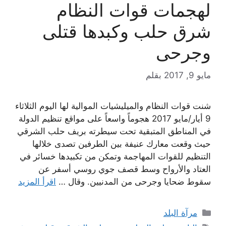
لهجمات قوات النظام
شرق حلب وكبدها قتلى
وجرحى
مايو 9, 2017
بقلم
شنت قوات النظام والميليشيات الموالية لها اليوم الثلاثاء
9 أيار/مايو 2017 هجوماً واسعاً على مواقع تنظيم الدولة
في المناطق المتبقية تحت سيطرته بريف حلب الشرقي
حيث وقعت معارك عنيفة بين الطرفين تصدى خلالها
التنظيم للقوات المهاجمة وتمكن من تكبيدها خسائر في
العتاد والأرواح وسط قصف جوي روسي أسفر عن
سقوط ضحايا وجرحى من المدنيين. وقال …
اقرأ المزيد
التصنيفات
مرآة البلد
الوسوم