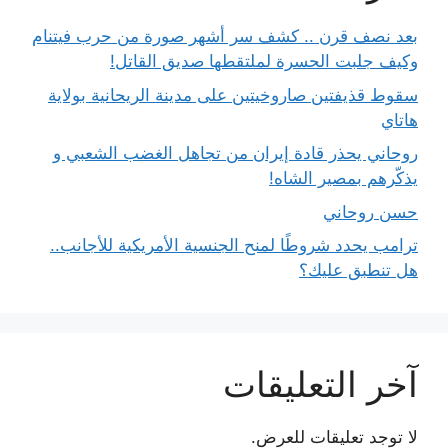
بعد نصف قرن .. كشف سر أشهر صورة من حرب فيتنام
وكيف جلبت الحسرة لملتقطها صديق القاتل!
سقوط قذيفتين صاروخيتين على مدينة الريحانية بولاية
هاتاي
روحاني يحذر قادة إيران من تجاهل الغضب الشعبي و
يذكّرهم بمصير الشاه!
حسن روحاني
ترامب يحدد شروطًا لمنح الجنسية الأمريكية للأجانب..
هل تنطبق عليك؟
آخر التعليقات
لا توجد تعليقات للعرض.