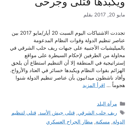
ويكبدها قتلى وجرحى
مايو 20, 2017
بقلم
تجددت الاشتباكات اليوم السبت 20 أيار/مايو 2017 بين
عناصر تنظيم الدولة وقوات النظام المدعومة
بالميليشيات الأجنبية على جبهات ريف حلب الشرقي في
محاولة من الطرفين لإحكام السيطرة على مواقع
إستراتيجية في المنطقة إلا أن التنظيم استطاع أن يلحق
الهزائم بقوات النظام ويكبدها خسائر في العتاد والأرواح.
وأفاد ناشطون ميدانيون بأن عناصر تنظيم الدولة شنوا
هجوماً …
اقرأ المزيد
التصنيفات
مرآة البلد
الوسوم
ريف حلب الشرقي
,
قتلى جيش الأسد
,
قتلى لتنظيم
الدولة
,
مسكنة
,
مطار الجراح العسكري