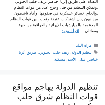
النظام على طريق إثريا_خناصر بريف حلب الجنوبي
,وتمكن التنظيم من قتل وجرح عدد من قوات النظام
,وإلحاق خسائر عسكرية في صفوفها. وأفاد ناشطون
ميدانيون ,بأن اشتباكات عنيفة وقعت ,بين قوات النظام
المدعومة بالميليشيات الإيرانية والعراقية من جهة,
ومقاتلي …
اقرأ المزيد
التصنيفات
مرآة البلد
الوسوم
تنظيم الدولة
,
ريف حلب الجنوبي
,
طريق أثريا
خناصر
,
قتلى الأسد
,
مسكنة
تنظيم الدولة يهاجم مواقع
قوات النظام شرق حلب