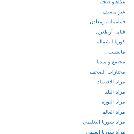
غذاء و صحة
غير مصنف
فيتامينات ومعادن
قيامة أرطغرل
كوريا الشمالية
مانشيت
مجتمع و ميديا
مختارات الصحف
مرآة الاقتصاد
مرآة البلد
مرآة الثورة
مرآة العالم
مرآة سوريا التعليمي
مرآة سوريا العلمي