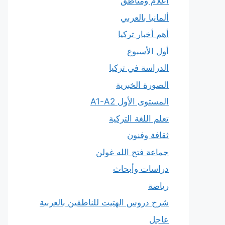
أعلام ومناطق
ألمانيا بالعربي
أهم أخبار تركيا
أول الأسبوع
الدراسة في تركيا
الصورة الخبرية
المستوى الأول A1-A2
تعلم اللغة التركية
ثقافة وفنون
جماعة فتح الله غولن
دراسات وأبحاث
رياضة
شرح دروس الهتيت للناطقين بالعربية
عاجل