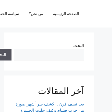
نتقل
لى
الصفحة الرئيسية
من نحن؟
سياسة الخص
لمحتوى
البحث
الب
آخر المقالات
بعد نصف قرن .. كشف سر أشهر صورة
من حرب فيتنام وكيف جلبت الحسرة