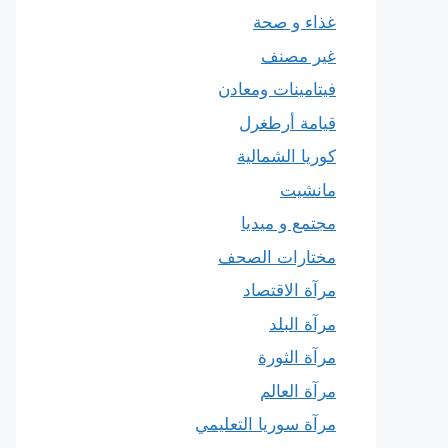
غذاء و صحة
غير مصنف
فيتامينات ومعادن
قيامة أرطغرل
كوريا الشمالية
مانشيت
مجتمع و ميديا
مختارات الصحف
مرآة الاقتصاد
مرآة البلد
مرآة الثورة
مرآة العالم
مرآة سوريا التعليمي