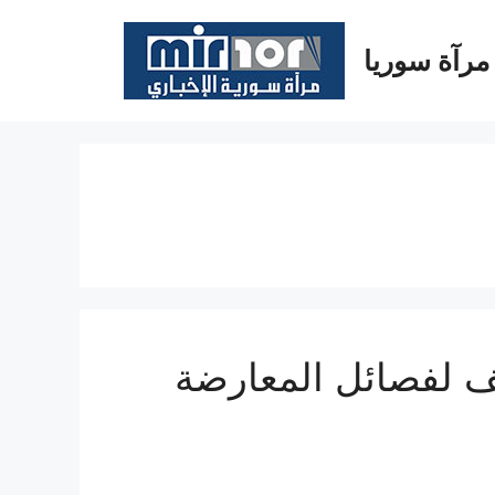
مرآة سوريا
ف لفصائل المعارضة