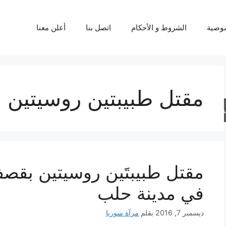
وصية
الشروط و الأحكام
اتصل بنا
أعلن معنا
مقتل طبيبتين روسيتين
حث
مقتل طبيبتَين روسيتين بقص
في مدينة حلب
ديسمبر 7, 2016
بقلم
مرآة سوريا