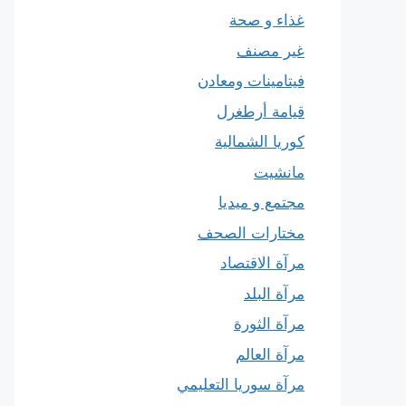
غذاء و صحة
غير مصنف
فيتامينات ومعادن
قيامة أرطغرل
كوريا الشمالية
مانشيت
مجتمع و ميديا
مختارات الصحف
مرآة الاقتصاد
مرآة البلد
مرآة الثورة
مرآة العالم
مرآة سوريا التعليمي