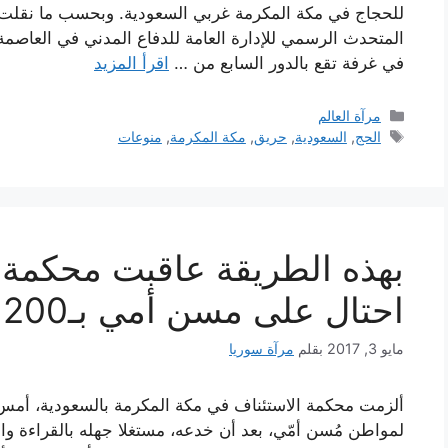
للحجاج في مكة المكرمة غربي السعودية. وبحسب ما نقلت و
المتحدث الرسمي للإدارة العامة للدفاع المدني في العاصمة
في غرفة تقع بالدور السابع من …
اقرأ المزيد
التصنيفات
مرآة العالم
الوسوم
الحج
,
السعودية
,
حريق
,
مكة المكرمة
,
منوعات
بهذه الطريقة عاقبت محكمة 
احتال على مسن أمي بـ200 ألف ريال
مايو 3, 2017
بقلم
مرآة سوريا
لمواطن مُسن أمّي، بعد أن خدعه، مستغلا جهله بالقراءة وا