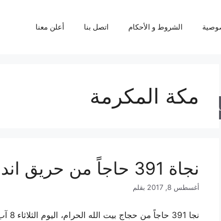
وصية
الشروط و الأحكام
اتصل بنا
أعلن معنا
مكة المكرمة
حث
نجاة 391 حاجاً من حريق اندلع في مكة بالسعودية
أغسطس 8, 2017
بقلم