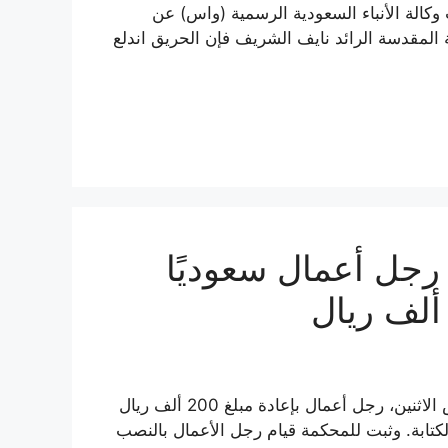
كالة الأنباء السعودية الرسمية (واس) عن
 المقدسة الرائد نايف الشريف فإن الحريق اندلع
رجل أعمال سعوديًا
ألزمت محكمة الاستئناف في مكة المكرمة بالسعودية، أمس الاثنين، رجل أعمال بإعادة مبلغ 200 ألف ريال
لكتابة. وثبت للمحكمة قيام رجل الأعمال بالنصب