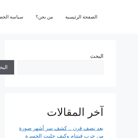
نتقل
لى
الصفحة الرئيسية
من نحن؟
سياسة الخص
لمحتوى
البحث
الب
آخر المقالات
بعد نصف قرن .. كشف سر أشهر صورة
من حرب فيتنام وكيف جلبت الحسرة