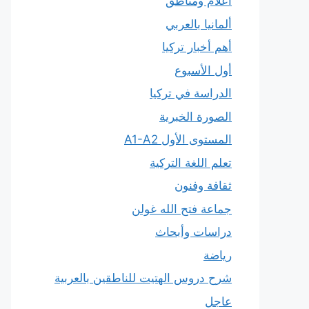
أعلام ومناطق
ألمانيا بالعربي
أهم أخبار تركيا
أول الأسبوع
الدراسة في تركيا
الصورة الخبرية
المستوى الأول A1-A2
تعلم اللغة التركية
ثقافة وفنون
جماعة فتح الله غولن
دراسات وأبحاث
رياضة
شرح دروس الهتيت للناطقين بالعربية
عاجل