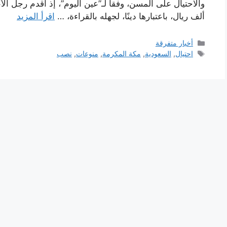
ألف ريال، باعتبارها دينًا، لجهله بالقراءة، …
اقرأ المزيد
التصنيفات
أخبار متفرقة
الوسوم
احتيال
,
السعودية
,
مكة المكرمة
,
منوعات
,
نصب