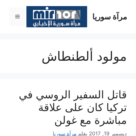
نتقل
لى
مرآة سوريا
القائمة
لمحتوى
مولود ألطنطاش
قاتل السفير الروسي في
تركيا كان على علاقة
مباشرة مع غولن
ديسمبر 19, 2017
بقلم
مرآة سوريا