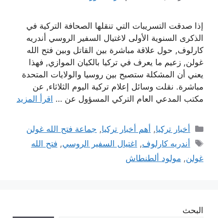
إذا صدقت التسريبات التي تنقلها الصحافة التركية في
الذكرى السنوية الأولى لاغتيال السفير الروسي أندريه
كارلوف, حول علاقة مباشرة بين القاتل وبين فتح الله
غولن, زعيم ما يعرف في تركيا بالكيان الموازي, فهذا
يعني أن المشكلة ستصبح بين روسيا والولايات المتحدة
مباشرة. نقلت وسائل إعلام تركية اليوم الثلاثاء, عن
مكتب المدعي العام التركي المسؤول عن …
اقرأ المزيد
التصنيفات
أخبار تركيا
,
أهم أخبار تركيا
,
جماعة فتح الله غولن
الوسوم
أندريه كارلوف
,
اغتيال السفير الروسي
,
فتح الله
غولن
,
مولود ألطنطاش
البحث