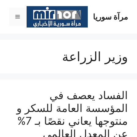
نتقل
لى
مرآة سوريا
القائمة
لمحتوى
وزير الزراعة
الفساد يعصف في
المؤسسة العامة للسكر و
منتوجها يعاني نقصًا بـ 7%
عن المعدل العالمي