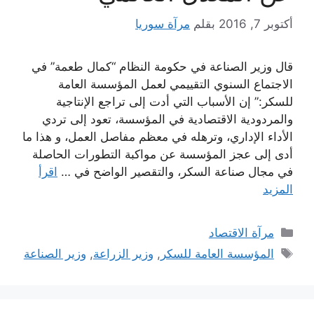
أكتوبر 7, 2016
بقلم
مرآة سوريا
قال وزير الصناعة في حكومة النظام “كمال طعمة” في
الاجتماع السنوي التقييمي لعمل المؤسسة العامة
للسكر:” إن الأسباب التي أدت إلى تراجع الإنتاجية
والمردودية الاقتصادية في المؤسسة، تعود إلى تردي
الأداء الإداري، وترهله في معظم مفاصل العمل، و هذا ما
أدى إلى عجز المؤسسة عن مواكبة التطورات الحاصلة
في مجال صناعة السكر، والتقصير الواضح في …
اقرأ
المزيد
التصنيفات
مرآة الاقتصاد
الوسوم
المؤسسة العامة للسكر
,
وزير الزراعة
,
وزير الصناعة