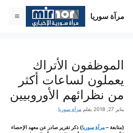
نتقل
لى
مرآة سوريا
القائمة
لمحتوى
الموظفون الأتراك
يعملون لساعات أكثر
من نظرائهم الأوروبيين
يناير 27, 2018
بقلم
مرآة سوريا
(متابعة –
مرآة سوريا
) ذكر تقرير صادر عن معهد الإحصاء