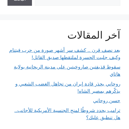
آخر المقالات
بعد نصف قرن .. كشف سر أشهر صورة من حرب فيتنام
وكيف جلبت الحسرة لملتقطها صديق القاتل!
سقوط قذيفتين صاروخيتين على مدينة الريحانية بولاية
هاتاي
روحاني يحذر قادة إيران من تجاهل الغضب الشعبي و
يذكّرهم بمصير الشاه!
حسن روحاني
ترامب يحدد شروطًا لمنح الجنسية الأمريكية للأجانب..
هل تنطبق عليك؟