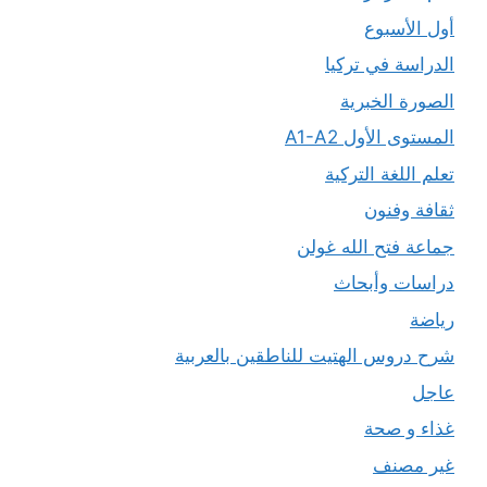
أول الأسبوع
الدراسة في تركيا
الصورة الخبرية
المستوى الأول A1-A2
تعلم اللغة التركية
ثقافة وفنون
جماعة فتح الله غولن
دراسات وأبحاث
رياضة
شرح دروس الهتيت للناطقين بالعربية
عاجل
غذاء و صحة
غير مصنف