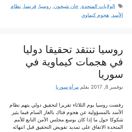
الوسوم
الولايات المتحدة
,
خان شيخون
,
روسيا
,
فرنسا
,
نظام
الأسد
,
هجوم كيماوي
روسيا تنتقد تحقيقا دوليا
في هجمات كيماوية في
سوريا
نوفمبر 8, 2017
بقلم
مرآة سوريا
رفضت روسيا يوم الثلاثاء تقريرا لتحقيق دولي يتهم نظام
الأسد بالمسؤولية عن هجوم فتاك بالغاز السام فيما يثير
شكوكا حول ما إذا كان بوسع مجلس الأمن التابع للأمم
المتحدة الاتفاق على تمديد تفويض التحقيق قبل انتهائه