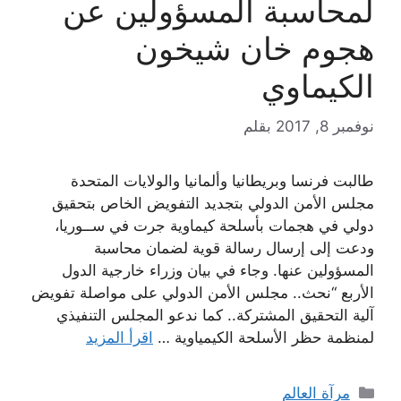
لمحاسبة المسؤولين عن
هجوم خان شيخون
الكيماوي
نوفمبر 8, 2017
بقلم
طالبت فرنسا وبريطانيا وألمانيا والولايات المتحدة
مجلس الأمن الدولي بتجديد التفويض الخاص بتحقيق
دولي في هجمات بأسلحة كيماوية جرت في ســوريا،
ودعت إلى إرسال رسالة قوية لضمان محاسبة
المسؤولين عنها. وجاء في بيان وزراء خارجية الدول
الأربع “نحث.. مجلس الأمن الدولي على مواصلة تفويض
آلية التحقيق المشتركة.. كما ندعو المجلس التنفيذي
لمنظمة حظر الأسلحة الكيمياوية …
اقرأ المزيد
التصنيفات
مرآة العالم