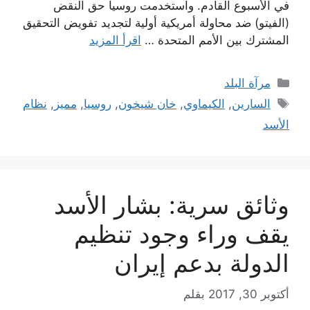
في الأسبوع القادم. واستخدمت روسيا حق النقض
(الفيتو) ضد محاولة أمريكية أولية لتجديد تفويض التحقيق
المشترك بين الأمم المتحدة …
اقرأ المزيد
التصنيفات
مرآة البلد
الوسوم
السارين
,
الكيماوي
,
خان شيخون
,
روسيا
,
مميز
,
نظام
الأسد
وثائق سرية: بشار الأسد
يقف وراء وجود تنظيم
الدولة بدعم إيران
أكتوبر 30, 2017
بقلم