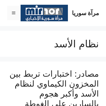
نتقل
لى
مرآة سوريا
القائمة
لمحتوى
نظام الأسد
مصادر: اختبارات تربط بين
المخزون الكيماوي لنظام
الأسد وأكبر هجوم
بالسارين على الغوطة