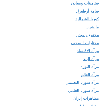
فيتامينات ومعادن
قيامة أرطغرل
كوريا الشمالية
مانشيت
مجتمع و ميديا
مختارات الصحف
مرآة الاقتصاد
مرآة البلد
مرآة الثورة
مرآة العالم
مرآة سوريا التعليمي
مرآة سوريا العلمي
مظاهرات إيران