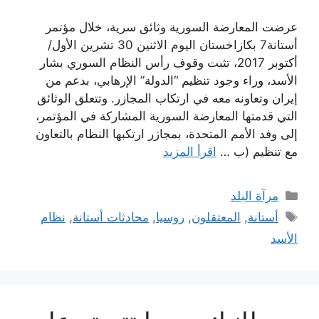
عرضت المعارضة السورية وثائق سرية، خلال مؤتمر
أستانة7 بكازاخستان اليوم الاثنين 30 تشرين الأول/
أكتوبر 2017، تثبت وقوف رأس النظام السوري بشار
الأسد، وراء وجود تنظيم “الدولة” الإرهابي، بدعم من
إيران وتعاونه معه في ارتكاب المجازر. وتتعلق الوثائق
التي قدمتها المعارضة السورية المشاركة في المؤتمر،
إلى وفد الأمم المتحدة، بمجازر ارتكبها النظام بالتعاون
مع تنظيم (ب …
اقرأ المزيد
التصنيفات
مرآة البلد
الوسوم
أستانة
,
المعتقلون
,
روسيا
,
محادثات أستانة
,
نظام
الأسد