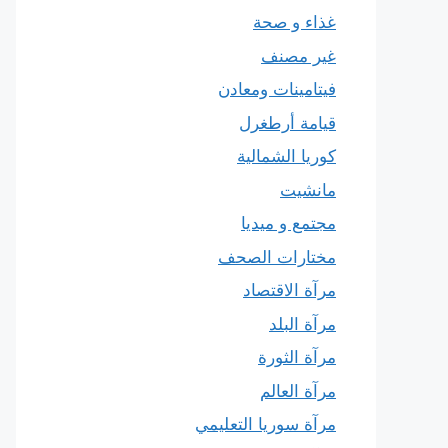
غذاء و صحة
غير مصنف
فيتامينات ومعادن
قيامة أرطغرل
كوريا الشمالية
مانشيت
مجتمع و ميديا
مختارات الصحف
مرآة الاقتصاد
مرآة البلد
مرآة الثورة
مرآة العالم
مرآة سوريا التعليمي