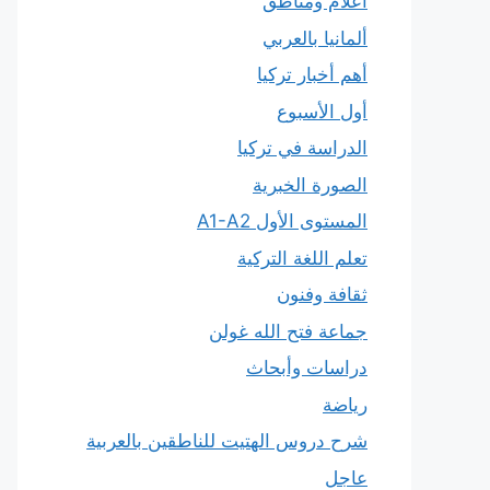
أعلام ومناطق
ألمانيا بالعربي
أهم أخبار تركيا
أول الأسبوع
الدراسة في تركيا
الصورة الخبرية
المستوى الأول A1-A2
تعلم اللغة التركية
ثقافة وفنون
جماعة فتح الله غولن
دراسات وأبحاث
رياضة
شرح دروس الهتيت للناطقين بالعربية
عاجل