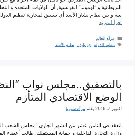
بينه و بين نظام بشار الأسد أي تنسيق لمحاربة تنظيم الدول
اقرأ المزيد
التصنيفات
مرآة العالم
الوسوم
تنظيم الدولة
,
جو بايدن
,
نظام الأسد
بالتصفيق..مجلس نواب “النظ
الوضع الاقتصادي المتأزم
أكتوبر 7, 2016
بقلم
مرآة سوريا
انعقد في الثامن عشر من الشهر الجاري “مجلس الشعب السور
وزارة التجارة الداخلية و حماية المستهلك. طالب أعضاء ال