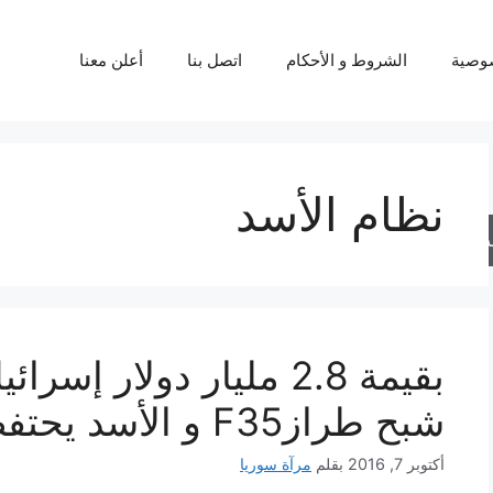
وصية
الشروط و الأحكام
اتصل بنا
أعلن معنا
نظام الأسد
حث
شبح طرازF35 و الأسد يحتفظ بحق الرد
أكتوبر 7, 2016
بقلم
مرآة سوريا