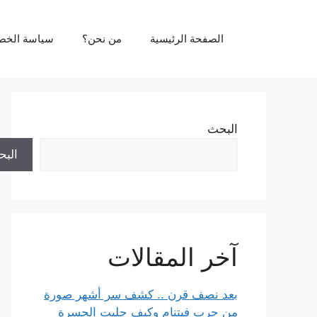
نتقل
لى
الصفحة الرئيسية
من نحن؟
سياسة الخص
لمحتوى
البحث
الب
آخر المقالات
بعد نصف قرن .. كشف سر أشهر صورة
من حرب فيتنام وكيف جلبت الحسرة