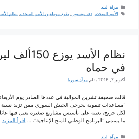
التصنيفات
مرآة البلد
الوسوم
الأمم المتحدة
,
دي ميستورا
,
طرد موظفين الأمم المتحدة
,
نظام الأسد
نظام الأسد 
في حماه
أكتوبر 7, 2016
بقلم
مرآة سوريا
لكل جريح، تعينه على تأسيس مشاريع صغيرة يعيل فيها عائل
ما يسمى “البرنامج الوطني للمنح الإنتاجية”، …
اقرأ المزيد
التصنيفات
مرآة البلد