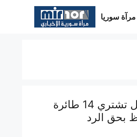
مرآة سوريا
بقيمة 2.8 مليار دولار إسرائيل تشتري 14 طائرة