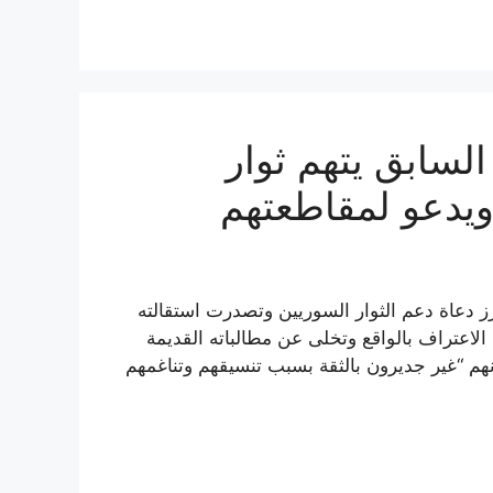
لسابق يتهم ثوار
ويدعو لمقاطعتهم
ز دعاة دعم الثوار السوريين وتصدرت استقالته
الاعتراف بالواقع وتخلى عن مطالباته القديمة
 أنهم “غير جديرون بالثقة بسبب تنسيقهم وتناغمهم