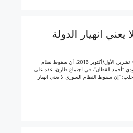
يعني انهيار الدولة
اعتبر المندوب السعودي في الجامعة العربية، اليوم الثلاثاء 4 تشرين الأول/أكتوبر 2016، أن سقوط نظام
سعودي “أحمد القطان”، في اجتماع طارئ، عقد على
حلب: “إن سقوط النظام السوري لا يعني انهيار