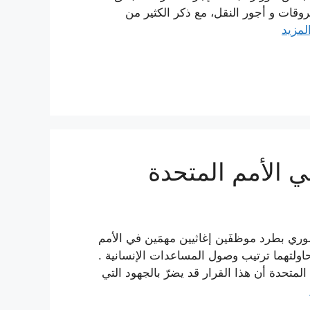
روقات و أجور النقل، مع ذكر الكثير من
المزيد
 الأمم المتحدة
تد بريس (AP) , قام النظام السوري بطرد موظفَين إغاثيين مهمَين في الأمم
اولتهما ترتيب وصول المساعدات الإنسانية .
متحدة أن هذا القرار قد يضرّ بالجهود التي