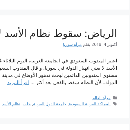
الرياض: سقوط نظام الأسد لا 
أكتوبر 4, 2016
بقلم
مرآة سوريا
الأسد لا يعني انهيار الدولة في سوريا. و قال المندوب ال
مستوى المندوبين الدائمين لبحث تدهور الأوضاع في مدينة 
الدولة…لأن النظام سقط بالفعل بعد أكثر …
اقرأ المزيد
التصنيفات
مرآة العالم
الوسوم
المملكة العربية السعودية
,
جامعة الدول العربية
,
حلب
,
نظام الأسد